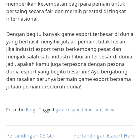
memberikan kesempatan bagi para pemain untuk
bersaing secara fair dan meraih prestasi di tingkat
internasional.
Dengan begitu banyak game esport terbesar di dunia
yang berhasil menyihir jutaan pemain, tidak heran
jika industri esport terus berkembang pesat dan
menjadi salah satu industri hiburan terbesar di dunia.
Jadi, apakah kamu juga terpesona dengan pesona
dunia esport yang begitu besar ini? Ayo bergabung
dan rasakan serunya bermain game esport bersama
jutaan pemain di seluruh dunia!
Posted in
Blog
Tagged
game esport terbesar di dunia
Post
Pertandingan CS:GO
Pertandingan Esport Hari