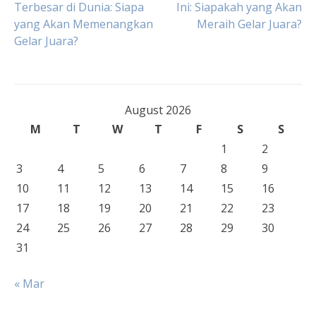
Terbesar di Dunia: Siapa
Ini: Siapakah yang Akan
yang Akan Memenangkan
Meraih Gelar Juara?
navigation
Gelar Juara?
August 2026
M
T
W
T
F
S
S
1
2
3
4
5
6
7
8
9
10
11
12
13
14
15
16
17
18
19
20
21
22
23
24
25
26
27
28
29
30
31
« Mar