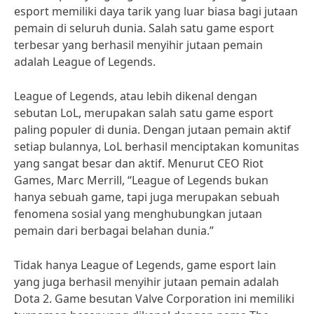
esport memiliki daya tarik yang luar biasa bagi jutaan
pemain di seluruh dunia. Salah satu game esport
terbesar yang berhasil menyihir jutaan pemain
adalah League of Legends.
League of Legends, atau lebih dikenal dengan
sebutan LoL, merupakan salah satu game esport
paling populer di dunia. Dengan jutaan pemain aktif
setiap bulannya, LoL berhasil menciptakan komunitas
yang sangat besar dan aktif. Menurut CEO Riot
Games, Marc Merrill, “League of Legends bukan
hanya sebuah game, tapi juga merupakan sebuah
fenomena sosial yang menghubungkan jutaan
pemain dari berbagai belahan dunia.”
Tidak hanya League of Legends, game esport lain
yang juga berhasil menyihir jutaan pemain adalah
Dota 2. Game besutan Valve Corporation ini memiliki