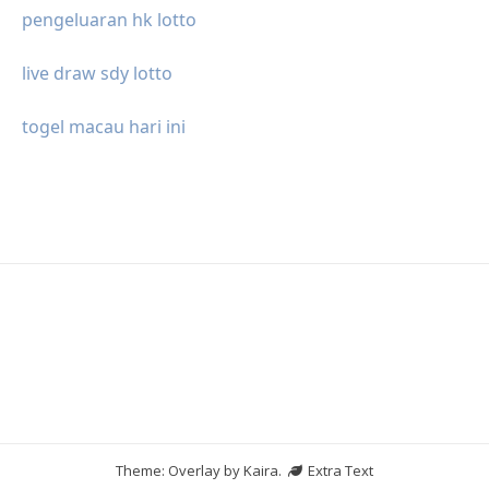
pengeluaran hk lotto
live draw sdy lotto
togel macau hari ini
Theme: Overlay by
Kaira
.
Extra Text