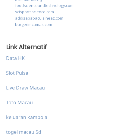
foodscienceandtechnology.com
scisportsscience.com
addisababacuisineaz.com
burgerimcamas.com
Link Alternatif
Data HK
Slot Pulsa
Live Draw Macau
Toto Macau
keluaran kamboja
togel macau 5d