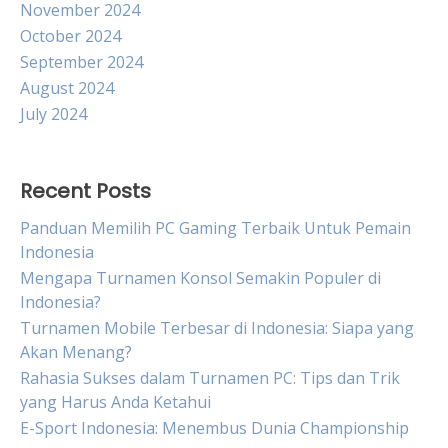
November 2024
October 2024
September 2024
August 2024
July 2024
Recent Posts
Panduan Memilih PC Gaming Terbaik Untuk Pemain
Indonesia
Mengapa Turnamen Konsol Semakin Populer di
Indonesia?
Turnamen Mobile Terbesar di Indonesia: Siapa yang
Akan Menang?
Rahasia Sukses dalam Turnamen PC: Tips dan Trik
yang Harus Anda Ketahui
E-Sport Indonesia: Menembus Dunia Championship