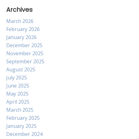
Archives
March 2026
February 2026
January 2026
December 2025
November 2025
September 2025
August 2025
July 2025
June 2025
May 2025
April 2025
March 2025
February 2025
January 2025
December 2024