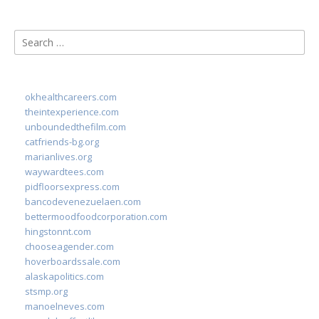
Search
for:
okhealthcareers.com
theintexperience.com
unboundedthefilm.com
catfriends-bg.org
marianlives.org
waywardtees.com
pidfloorsexpress.com
bancodevenezuelaen.com
bettermoodfoodcorporation.com
hingstonnt.com
chooseagender.com
hoverboardssale.com
alaskapolitics.com
stsmp.org
manoelneves.com