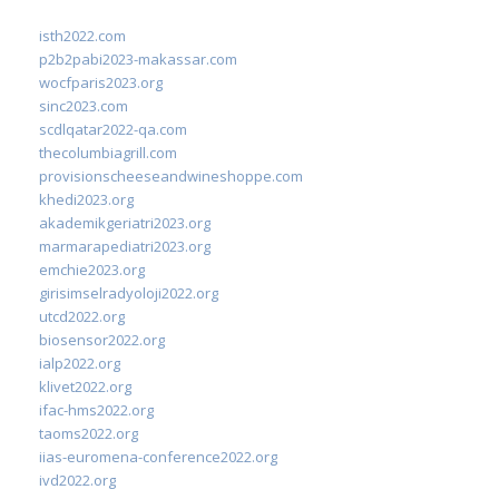
isth2022.com
p2b2pabi2023-makassar.com
wocfparis2023.org
sinc2023.com
scdlqatar2022-qa.com
thecolumbiagrill.com
provisionscheeseandwineshoppe.com
khedi2023.org
akademikgeriatri2023.org
marmarapediatri2023.org
emchie2023.org
girisimselradyoloji2022.org
utcd2022.org
biosensor2022.org
ialp2022.org
klivet2022.org
ifac-hms2022.org
taoms2022.org
iias-euromena-conference2022.org
ivd2022.org