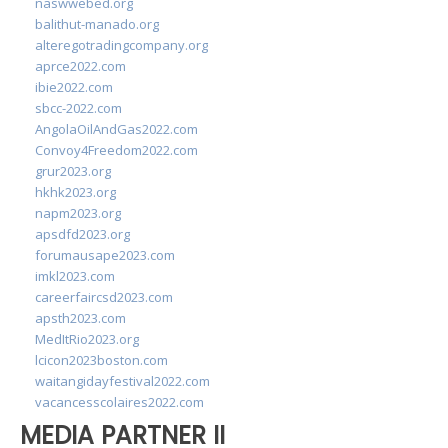
naswwebed.org
balithut-manado.org
alteregotradingcompany.org
aprce2022.com
ibie2022.com
sbcc-2022.com
AngolaOilAndGas2022.com
Convoy4Freedom2022.com
grur2023.org
hkhk2023.org
napm2023.org
apsdfd2023.org
forumausape2023.com
imkl2023.com
careerfaircsd2023.com
apsth2023.com
MedItRio2023.org
lcicon2023boston.com
waitangidayfestival2022.com
vacancesscolaires2022.com
MEDIA PARTNER II