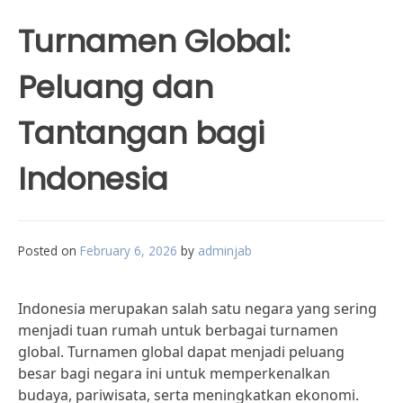
Turnamen Global:
Peluang dan
Tantangan bagi
Indonesia
Posted on
February 6, 2026
by
adminjab
Indonesia merupakan salah satu negara yang sering
menjadi tuan rumah untuk berbagai turnamen
global. Turnamen global dapat menjadi peluang
besar bagi negara ini untuk memperkenalkan
budaya, pariwisata, serta meningkatkan ekonomi.