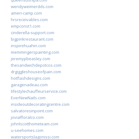
queensushipa.com
wendyweimerdds.com
ameri-camp.com
hrsreceivables.com
empconst1.com
cinderella-support.com
bigpinkrestaurant.com
inspirehuahin.com
memmingerspainting.com
jeremypbeasley.com
thesandwichdepotcos.com
drgiggleshouseofpain.com
hotflashdesigns.com
garagenadeau.com
lifestylechauffeurservice.com
EverNewNails.com
insideoutdecoratingcentre.com
salvatoresinpoint.com
jovialfloralco.com
johnlscotthometeam.com
u-seehomes.com
watersportslagonissi.com