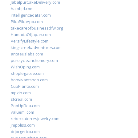
JabalpurCakeDelivery.com
halobjd.com
intelligenceqatar.com
PikaPikaApp.com
takecareofbusinessdfw.org
HamadaOfJapan.com
VersifyLifestyle.com
kingscreekadventures.com
antaeuslabs.com
purelycleanchemdry.com
WishOping.com
shoplegacee.com
bonvivantshop.com
CupPlante.com
mpzin.com
stcreal.com
PopUpFlea.com
valueml.com
rebeccatorresjewelry.com
jmpbliss.com
drjorgerico.com