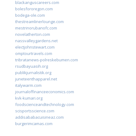
blackanguscareers.com
bolesfororegon.com
bodega-ole.com
thestreamlinerlounge.com
mestrinorubanofc.com
novelatherton.com
nassvalleygardens.net
electjohnstewart.com
omptourtravels.com
tribratanews-polreskebumen.com
rsudbayuasih.org
publikjurnalistik.org
juneteenthapparel.net
italywarm.com
journaloffinanceeconomics.com
kvk-kumari.org
foodscienceandtechnology.com
scisportsscience.com
addisababacuisineaz.com
burgerimcamas.com