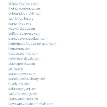
okhealthcareers.com
theintexperience.com
unboundedthefilm.com
catfriends-bg.org
marianlives.org
waywardtees.com
pidfloorsexpress.com
bancodevenezuelaen.com
bettermoodfoodcorporation.com
hingstonnt.com
chooseagender.com
hoverboardssale.com
alaskapolitics.com
stsmp.org
manoelneves.com
mandelaeffectlibrary.com
roselynns.com
balanceyoganj.com
salesforceblogs.com
TrainGames365.com
BaytownEvaCationRentals.com