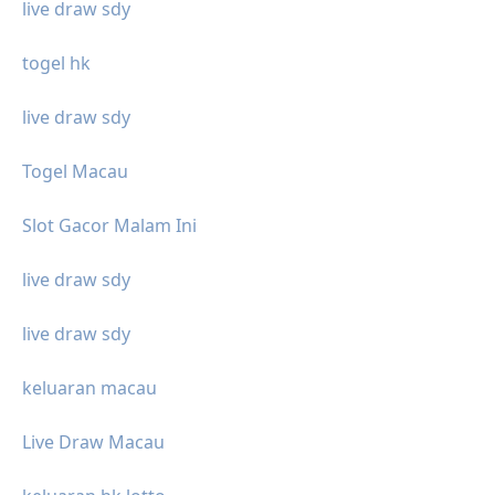
live draw sdy
togel hk
live draw sdy
Togel Macau
Slot Gacor Malam Ini
live draw sdy
live draw sdy
keluaran macau
Live Draw Macau