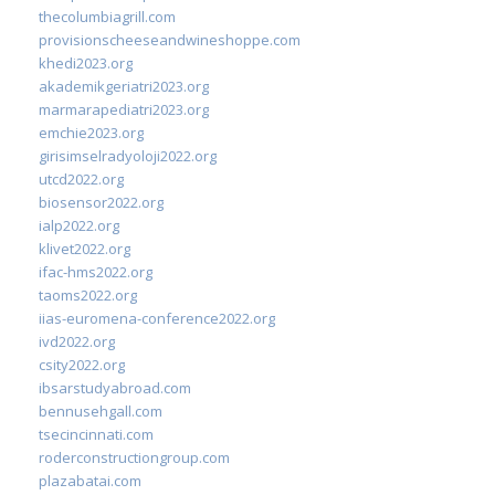
thecolumbiagrill.com
provisionscheeseandwineshoppe.com
khedi2023.org
akademikgeriatri2023.org
marmarapediatri2023.org
emchie2023.org
girisimselradyoloji2022.org
utcd2022.org
biosensor2022.org
ialp2022.org
klivet2022.org
ifac-hms2022.org
taoms2022.org
iias-euromena-conference2022.org
ivd2022.org
csity2022.org
ibsarstudyabroad.com
bennusehgall.com
tsecincinnati.com
roderconstructiongroup.com
plazabatai.com