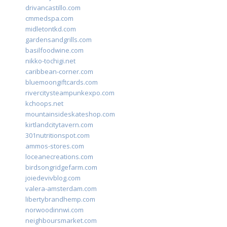
drivancastillo.com
cmmedspa.com
midletontkd.com
gardensandgrills.com
basilfoodwine.com
nikko-tochigi.net
caribbean-corner.com
bluemoongiftcards.com
rivercitysteampunkexpo.com
kchoops.net
mountainsideskateshop.com
kirtlandcitytavern.com
301nutritionspot.com
ammos-stores.com
loceanecreations.com
birdsongridgefarm.com
joiedevivblog.com
valera-amsterdam.com
libertybrandhemp.com
norwoodinnwi.com
neighboursmarket.com