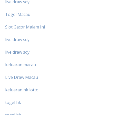
live draw sdy
Togel Macau
Slot Gacor Malam Ini
live draw sdy
live draw sdy
keluaran macau
Live Draw Macau
keluaran hk lotto
togel hk