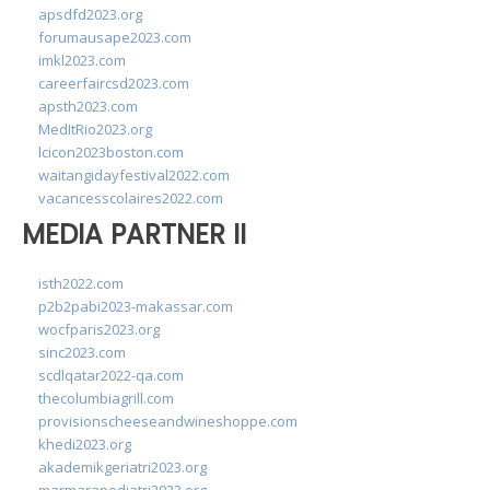
apsdfd2023.org
forumausape2023.com
imkl2023.com
careerfaircsd2023.com
apsth2023.com
MedItRio2023.org
lcicon2023boston.com
waitangidayfestival2022.com
vacancesscolaires2022.com
MEDIA PARTNER II
isth2022.com
p2b2pabi2023-makassar.com
wocfparis2023.org
sinc2023.com
scdlqatar2022-qa.com
thecolumbiagrill.com
provisionscheeseandwineshoppe.com
khedi2023.org
akademikgeriatri2023.org
marmarapediatri2023.org