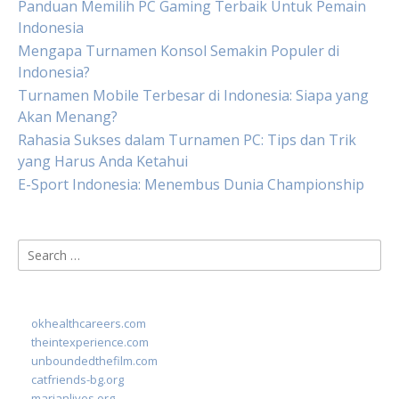
Panduan Memilih PC Gaming Terbaik Untuk Pemain
Indonesia
Mengapa Turnamen Konsol Semakin Populer di
Indonesia?
Turnamen Mobile Terbesar di Indonesia: Siapa yang
Akan Menang?
Rahasia Sukses dalam Turnamen PC: Tips dan Trik
yang Harus Anda Ketahui
E-Sport Indonesia: Menembus Dunia Championship
Search
for:
okhealthcareers.com
theintexperience.com
unboundedthefilm.com
catfriends-bg.org
marianlives.org