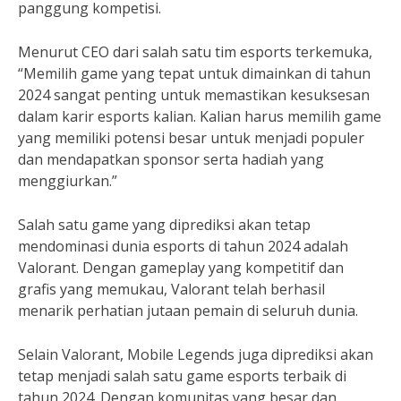
panggung kompetisi.
Menurut CEO dari salah satu tim esports terkemuka,
“Memilih game yang tepat untuk dimainkan di tahun
2024 sangat penting untuk memastikan kesuksesan
dalam karir esports kalian. Kalian harus memilih game
yang memiliki potensi besar untuk menjadi populer
dan mendapatkan sponsor serta hadiah yang
menggiurkan.”
Salah satu game yang diprediksi akan tetap
mendominasi dunia esports di tahun 2024 adalah
Valorant. Dengan gameplay yang kompetitif dan
grafis yang memukau, Valorant telah berhasil
menarik perhatian jutaan pemain di seluruh dunia.
Selain Valorant, Mobile Legends juga diprediksi akan
tetap menjadi salah satu game esports terbaik di
tahun 2024. Dengan komunitas yang besar dan