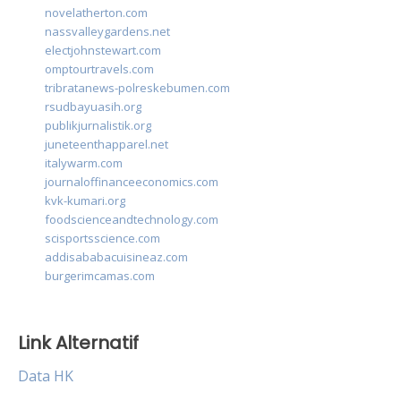
novelatherton.com
nassvalleygardens.net
electjohnstewart.com
omptourtravels.com
tribratanews-polreskebumen.com
rsudbayuasih.org
publikjurnalistik.org
juneteenthapparel.net
italywarm.com
journaloffinanceeconomics.com
kvk-kumari.org
foodscienceandtechnology.com
scisportsscience.com
addisababacuisineaz.com
burgerimcamas.com
Link Alternatif
Data HK