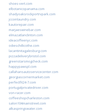
shoes-vert.com
elbotanicopanama.com
shadyoaksrockportrvpark.com
jccoinlaundry.com
kautorepair.com
marjaeswinebar.com
elmazatlanclinton.com
ideacoffeenyc.com
odieschillicothe.com
lacantinitagalesburg.com
pizzadeliverybristol.com
greenstarsmogcheck.com
happypawspl.com
callahansautoservicecenter.com
georgiascornermarket.com
perfectfit24-7.com
portugalprivatedriver.com
von-racer.com
coffeeshopcharleston.com
salon104mainstreet.com
alkaspringswater.com