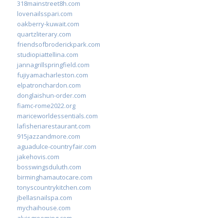
318mainstreet8h.com
lovenailsspari.com
oakberry-kuwait.com
quartzliterary.com
friendsofbroderickpark.com
studiopiattellina.com
jannagrillspringfield.com
fujiyamacharleston.com
elpatronchardon.com
donglaishun-order.com
fiamc-rome2022.org
mariceworldessentials.com
lafisheriarestaurant.com
915jazzandmore.com
aguadulce-countryfair.com
jakehovis.com
bosswingsduluth.com
birminghamautocare.com
tonyscountrykitchen.com
jbellasnailspa.com
mychaihouse.com
alvisgrooming.com