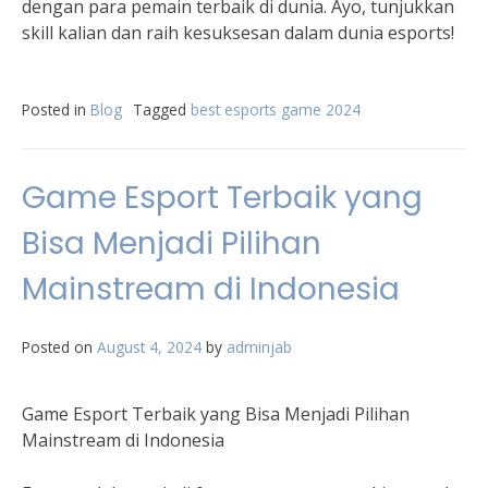
dengan para pemain terbaik di dunia. Ayo, tunjukkan
skill kalian dan raih kesuksesan dalam dunia esports!
Posted in
Blog
Tagged
best esports game 2024
Game Esport Terbaik yang
Bisa Menjadi Pilihan
Mainstream di Indonesia
Posted on
August 4, 2024
by
adminjab
Game Esport Terbaik yang Bisa Menjadi Pilihan
Mainstream di Indonesia