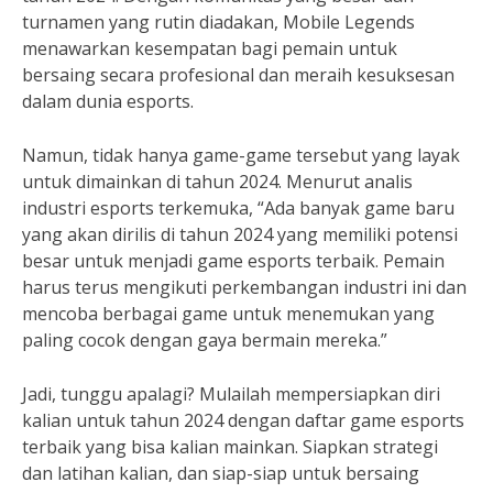
turnamen yang rutin diadakan, Mobile Legends
menawarkan kesempatan bagi pemain untuk
bersaing secara profesional dan meraih kesuksesan
dalam dunia esports.
Namun, tidak hanya game-game tersebut yang layak
untuk dimainkan di tahun 2024. Menurut analis
industri esports terkemuka, “Ada banyak game baru
yang akan dirilis di tahun 2024 yang memiliki potensi
besar untuk menjadi game esports terbaik. Pemain
harus terus mengikuti perkembangan industri ini dan
mencoba berbagai game untuk menemukan yang
paling cocok dengan gaya bermain mereka.”
Jadi, tunggu apalagi? Mulailah mempersiapkan diri
kalian untuk tahun 2024 dengan daftar game esports
terbaik yang bisa kalian mainkan. Siapkan strategi
dan latihan kalian, dan siap-siap untuk bersaing