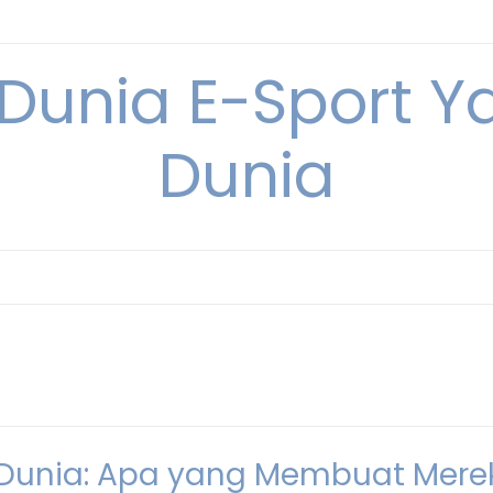
 Dunia E-Sport Y
Dunia
 Dunia: Apa yang Membuat Mere