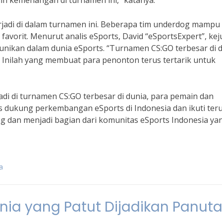
ih kemenangan di turnamen ini,” katanya.
terjadi di dalam turnamen ini. Beberapa tim underdog mampu
avorit. Menurut analis eSports, David “eSportsExpert”, kej
unikan dalam dunia eSports. “Turnamen CS:GO terbesar di 
 Inilah yang membuat para penonton terus tertarik untuk
adi di turnamen CS:GO terbesar di dunia, para pemain dan
s dukung perkembangan eSports di Indonesia dan ikuti ter
g dan menjadi bagian dari komunitas eSports Indonesia ya
a
unia yang Patut Dijadikan Panut