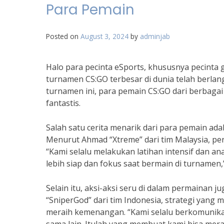
Para Pemain
Posted on
August 3, 2024
by
adminjab
Halo para pecinta eSports, khususnya pecinta g
turnamen CS:GO terbesar di dunia telah berlan
turnamen ini, para pemain CS:GO dari berbagai
fantastis.
Salah satu cerita menarik dari para pemain ad
Menurut Ahmad “Xtreme” dari tim Malaysia, p
“Kami selalu melakukan latihan intensif dan a
lebih siap dan fokus saat bermain di turnamen,”
Selain itu, aksi-aksi seru di dalam permainan 
“SniperGod” dari tim Indonesia, strategi yang
meraih kemenangan. “Kami selalu berkomunika