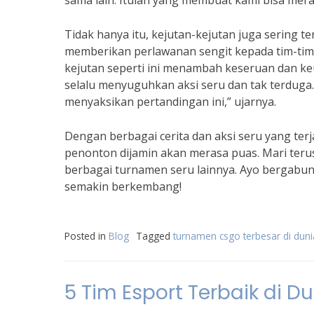
sama lain. Itulah yang membuat kami bisa mera
Tidak hanya itu, kejutan-kejutan juga sering 
memberikan perlawanan sengit kepada tim-tim f
kejutan seperti ini menambah keseruan dan ke
selalu menyuguhkan aksi seru dan tak terduga.
menyaksikan pertandingan ini,” ujarnya.
Dengan berbagai cerita dan aksi seru yang terj
penonton dijamin akan merasa puas. Mari teru
berbagai turnamen seru lainnya. Ayo bergabun
semakin berkembang!
Posted in
Blog
Tagged
turnamen csgo terbesar di duni
5 Tim Esport Terbaik di D