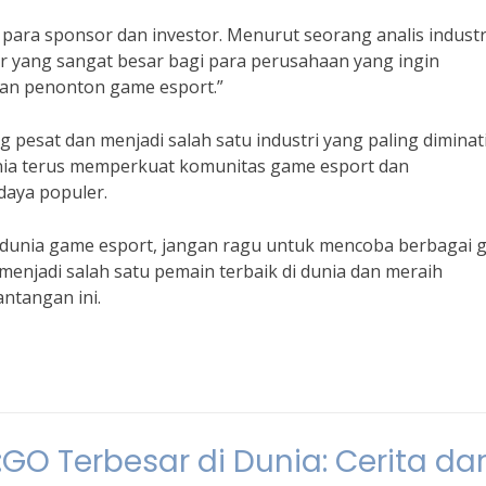
 para sponsor dan investor. Menurut seorang analis industr
 yang sangat besar bagi para perusahaan yang ingin
an penonton game esport.”
pesat dan menjadi salah satu industri yang paling diminati
unia terus memperkuat komunitas game esport dan
daya populer.
am dunia game esport, jangan ragu untuk mencoba berbagai
 menjadi salah satu pemain terbaik di dunia dan meraih
ntangan ini.
GO Terbesar di Dunia: Cerita dar