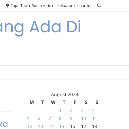
Cape Town, South Africa
keluaran hk hari ini
ang Ada Di
August 2024
M
T
W
T
F
S
S
1
2
3
4
5
6
7
8
9
10
11
ka
12
13
14
15
16
17
18