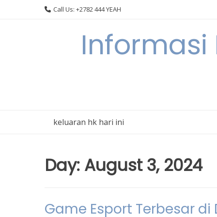
Skip
Call Us: +2782 444 YEAH
to
content
Informasi
keluaran hk hari ini
Day:
August 3, 2024
Game Esport Terbesar di