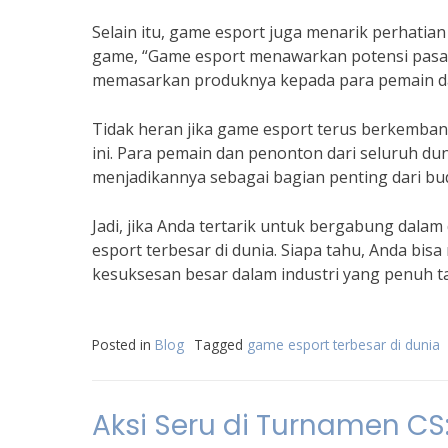
Selain itu, game esport juga menarik perhatian
game, “Game esport menawarkan potensi pasar
memasarkan produknya kepada para pemain d
Tidak heran jika game esport terus berkembang 
ini. Para pemain dan penonton dari seluruh d
menjadikannya sebagai bagian penting dari bu
Jadi, jika Anda tertarik untuk bergabung dal
esport terbesar di dunia. Siapa tahu, Anda bisa
kesuksesan besar dalam industri yang penuh ta
Posted in
Blog
Tagged
game esport terbesar di dunia
Aksi Seru di Turnamen CS: