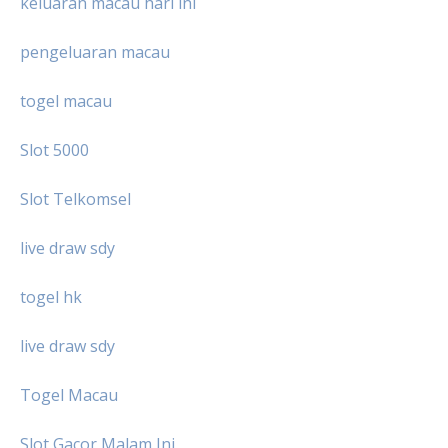
keluaran macau hari ini
pengeluaran macau
togel macau
Slot 5000
Slot Telkomsel
live draw sdy
togel hk
live draw sdy
Togel Macau
Slot Gacor Malam Ini