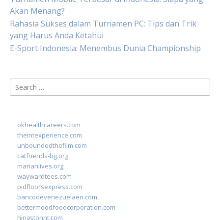
Akan Menang?
Rahasia Sukses dalam Turnamen PC: Tips dan Trik
yang Harus Anda Ketahui
E-Sport Indonesia: Menembus Dunia Championship
Search
for:
okhealthcareers.com
theintexperience.com
unboundedthefilm.com
catfriends-bg.org
marianlives.org
waywardtees.com
pidfloorsexpress.com
bancodevenezuelaen.com
bettermoodfoodcorporation.com
hingstonnt.com