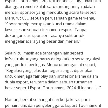
Esport Tournament 2024 di Indonesia juga tidak bisa
dianggap remeh. Salah satu tantangannya adalah
mencari sponsor yang mendukung acara tersebut.
Menurut CEO sebuah perusahaan game terkenal,
“Sponsorship merupakan kunci utama dalam
kesuksesan sebuah turnamen esport. Tanpa
dukungan dari sponsor, rasanya sulit untuk
menggelar acara yang besar dan meriah.”
Selain itu, masih ada tantangan lain seperti
infrastruktur yang harus ditingkatkan serta regulasi
yang perlu dipertegas. Menurut pengamat esport,
“Regulasi yang jelas dan tegas sangat diperlukan
untuk menjaga fair play dan profesionalisme dalam
dunia esport, terutama dalam sebuah turnamen
besar seperti Esport Tournament 2024 di Indonesia.”
Namun, berkat semangat dan kerja keras para
pemain, tim, dan penyelenggara, Esport Tournament