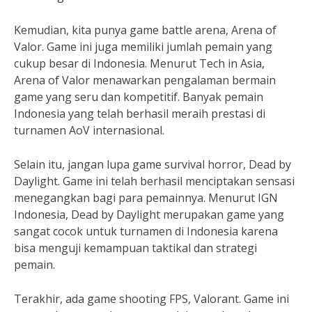
Kemudian, kita punya game battle arena, Arena of
Valor. Game ini juga memiliki jumlah pemain yang
cukup besar di Indonesia. Menurut Tech in Asia,
Arena of Valor menawarkan pengalaman bermain
game yang seru dan kompetitif. Banyak pemain
Indonesia yang telah berhasil meraih prestasi di
turnamen AoV internasional.
Selain itu, jangan lupa game survival horror, Dead by
Daylight. Game ini telah berhasil menciptakan sensasi
menegangkan bagi para pemainnya. Menurut IGN
Indonesia, Dead by Daylight merupakan game yang
sangat cocok untuk turnamen di Indonesia karena
bisa menguji kemampuan taktikal dan strategi
pemain.
Terakhir, ada game shooting FPS, Valorant. Game ini