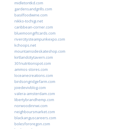
midletontkd.com
gardensandgrills.com
basilfoodwine.com
nikko-tochigi.net
caribbean-corner.com
bluemoongiftcards.com
rivercitysteampunkexpo.com
kchoops.net
mountainsideskateshop.com
kirtlandcitytavern.com
301nutritionspot.com
ammos-stores.com
loceanecreations.com
birdsongridgefarm.com
joiedevivblog.com
valera-amsterdam.com
libertybrandhemp.com
norwoodinnwi.com
neighboursmarket.com
blackanguscareers.com
bolesfororegon.com