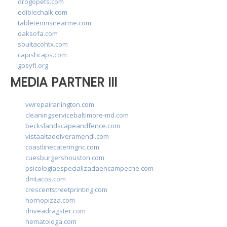
drogopets.com
ediblechalk.com
tabletennisnearme.com
oaksofa.com
soultacohtx.com
capishcaps.com
gpsyfl.org
MEDIA PARTNER III
vwrepairarlington.com
cleaningservicebaltimore-md.com
beckslandscapeandfence.com
vistaaltadelveramendi.com
coastlinecateringnc.com
cuesburgershouston.com
psicologiaespecializadaencampeche.com
dmtacos.com
crescentstreetprinting.com
hornopizza.com
driveadragster.com
hematologa.com