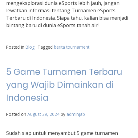
mengeksplorasi dunia eSports lebih jauh, jangan
lewatkan informasi tentang Turnamen eSports
Terbaru di Indonesia. Siapa tahu, kalian bisa menjadi
bintang baru di dunia eSports tanah air!
Posted in
Blog
Tagged
berita tournament
5 Game Turnamen Terbaru
yang Wajib Dimainkan di
Indonesia
Posted on
August 29, 2024
by
adminjab
Sudah siap untuk menyambut 5 game turnamen