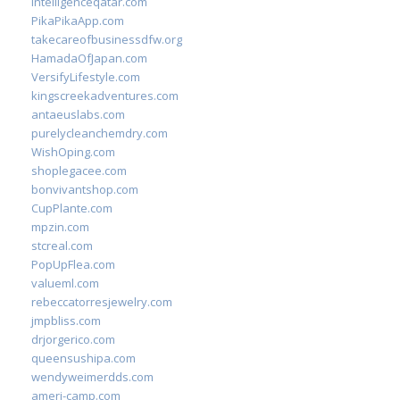
intelligenceqatar.com
PikaPikaApp.com
takecareofbusinessdfw.org
HamadaOfJapan.com
VersifyLifestyle.com
kingscreekadventures.com
antaeuslabs.com
purelycleanchemdry.com
WishOping.com
shoplegacee.com
bonvivantshop.com
CupPlante.com
mpzin.com
stcreal.com
PopUpFlea.com
valueml.com
rebeccatorresjewelry.com
jmpbliss.com
drjorgerico.com
queensushipa.com
wendyweimerdds.com
ameri-camp.com