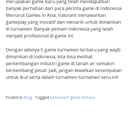
merupakan game baru yang telah mendapatkan
banyak perhatian dari para pecinta game di Indonesia.
Menurut Games in Asia, Valorant menawarkan
gameplay yang inovatif dan menarik untuk dimainkan
di turnamen. Banyak pemain Indonesia yang telah
menjadi profesional di game ini.
Dengan adanya 5 game turnamen terbaru yang wajib
dimainkan di Indonesia, kita bisa melihat
perkembangan industri game di tanah air semakin
berkembang pesat. Jadi, jangan lewatkan kesempatan
untuk ikut serta dalam turnamen-turnamen seru ini!
Posted in
Blog
Tagged
turnament game terbaru