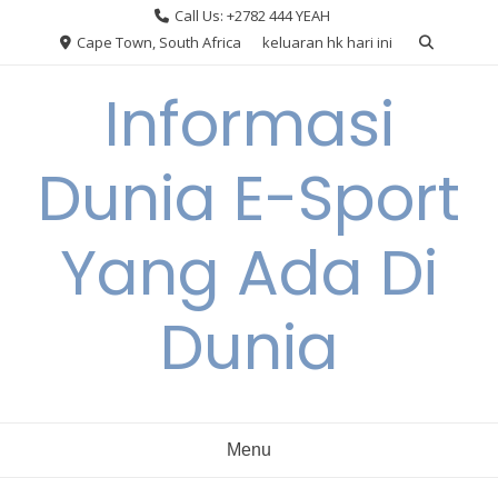
Skip
Call Us: +2782 444 YEAH
to
Cape Town, South Africa
keluaran hk hari ini
content
Informasi
Dunia E-Sport
Yang Ada Di
Dunia
Menu