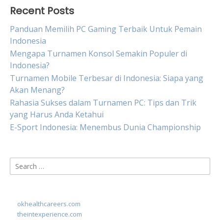
Recent Posts
Panduan Memilih PC Gaming Terbaik Untuk Pemain
Indonesia
Mengapa Turnamen Konsol Semakin Populer di
Indonesia?
Turnamen Mobile Terbesar di Indonesia: Siapa yang
Akan Menang?
Rahasia Sukses dalam Turnamen PC: Tips dan Trik
yang Harus Anda Ketahui
E-Sport Indonesia: Menembus Dunia Championship
Search
for:
okhealthcareers.com
theintexperience.com