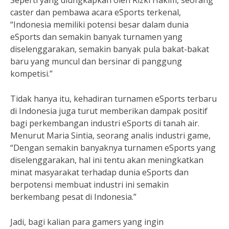
Seperti yang diungkapkan oleh Rizki Hakim, seorang
caster dan pembawa acara eSports terkenal,
“Indonesia memiliki potensi besar dalam dunia
eSports dan semakin banyak turnamen yang
diselenggarakan, semakin banyak pula bakat-bakat
baru yang muncul dan bersinar di panggung
kompetisi.”
Tidak hanya itu, kehadiran turnamen eSports terbaru
di Indonesia juga turut memberikan dampak positif
bagi perkembangan industri eSports di tanah air.
Menurut Maria Sintia, seorang analis industri game,
“Dengan semakin banyaknya turnamen eSports yang
diselenggarakan, hal ini tentu akan meningkatkan
minat masyarakat terhadap dunia eSports dan
berpotensi membuat industri ini semakin
berkembang pesat di Indonesia.”
Jadi, bagi kalian para gamers yang ingin