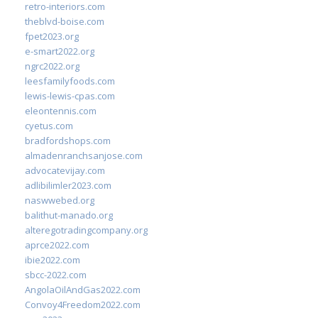
retro-interiors.com
theblvd-boise.com
fpet2023.org
e-smart2022.org
ngrc2022.org
leesfamilyfoods.com
lewis-lewis-cpas.com
eleontennis.com
cyetus.com
bradfordshops.com
almadenranchsanjose.com
advocatevijay.com
adlibilimler2023.com
naswwebed.org
balithut-manado.org
alteregotradingcompany.org
aprce2022.com
ibie2022.com
sbcc-2022.com
AngolaOilAndGas2022.com
Convoy4Freedom2022.com