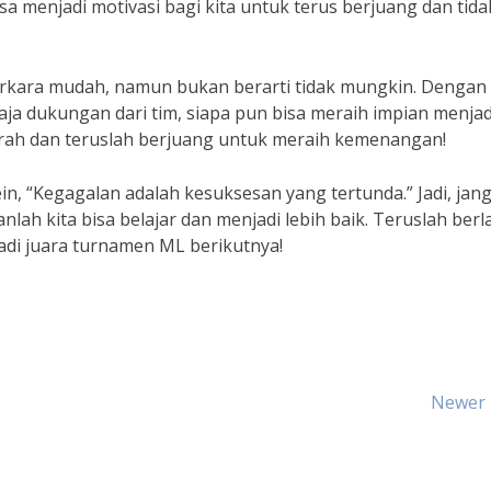
sa menjadi motivasi bagi kita untuk terus berjuang dan tida
kara mudah, namun bukan berarti tidak mungkin. Dengan 
aja dukungan dari tim, siapa pun bisa meraih impian menjad
erah dan teruslah berjuang untuk meraih kemenangan!
in, “Kegagalan adalah kesuksesan yang tertunda.” Jadi, jan
lah kita bisa belajar dan menjadi lebih baik. Teruslah berla
jadi juara turnamen ML berikutnya!
Newer 