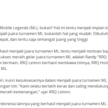
Mobile Legends (ML), bukan? Hal ini tentu menjadi impian b
jadi juara turnamen ML bukanlah hal yang mudah. Dibutu
tepat, dan tentu saja semangat juang yang tinggi.
rhasil menjadi juara turnamen ML tentu menjadi motivasi ba
 sukses meraih gelar juara turnamen ML adalah Randy “RRQ
 bermain, RRQ Lemon berhasil membawa timnya, RRQ Hosh
 ML.
, kunci kesuksesannya dalam menjadi juara turnamen ML
engan tim. “Kami selalu berlatih keras dan saling mendukun
a meraih kemenangan,” ujar RRQ Lemon.
onesia lainnya yang berhasil menjadi juara turnamen ML.