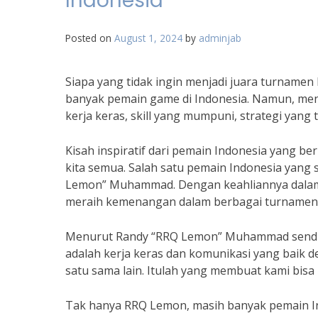
Indonesia
Posted on
August 1, 2024
by
adminjab
Siapa yang tidak ingin menjadi juara turnamen 
banyak pemain game di Indonesia. Namun, men
kerja keras, skill yang mumpuni, strategi yang 
Kisah inspiratif dari pemain Indonesia yang be
kita semua. Salah satu pemain Indonesia yang
Lemon” Muhammad. Dengan keahliannya dalam
meraih kemenangan dalam berbagai turnamen
Menurut Randy “RRQ Lemon” Muhammad sendiri
adalah kerja keras dan komunikasi yang baik d
satu sama lain. Itulah yang membuat kami bis
Tak hanya RRQ Lemon, masih banyak pemain Ind