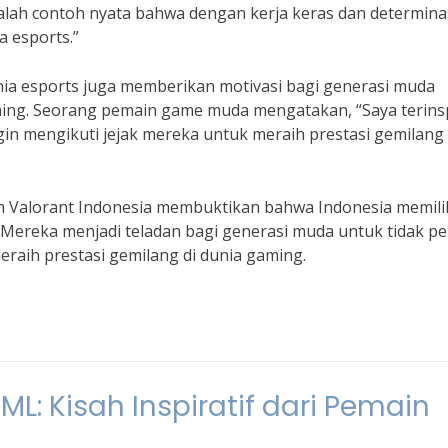
lah contoh nyata bahwa dengan kerja keras dan determinas
a esports.”
unia esports juga memberikan motivasi bagi generasi muda
aming. Seorang pemain game muda mengatakan, “Saya terinsp
gin mengikuti jejak mereka untuk meraih prestasi gemilang 
im Valorant Indonesia membuktikan bahwa Indonesia memili
. Mereka menjadi teladan bagi generasi muda untuk tidak p
raih prestasi gemilang di dunia gaming.
L: Kisah Inspiratif dari Pemain