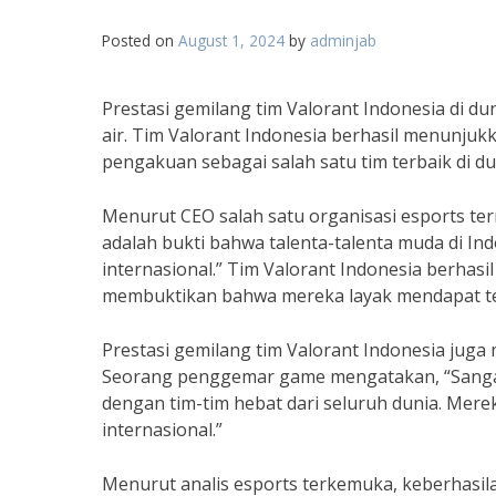
Posted on
August 1, 2024
by
adminjab
Prestasi gemilang tim Valorant Indonesia di d
air. Tim Valorant Indonesia berhasil menunjuk
pengakuan sebagai salah satu tim terbaik di du
Menurut CEO salah satu organisasi esports ter
adalah bukti bahwa talenta-talenta muda di Ind
internasional.” Tim Valorant Indonesia berhas
membuktikan bahwa mereka layak mendapat tem
Prestasi gemilang tim Valorant Indonesia juga
Seorang penggemar game mengatakan, “Sangat 
dengan tim-tim hebat dari seluruh dunia. Me
internasional.”
Menurut analis esports terkemuka, keberhasilan