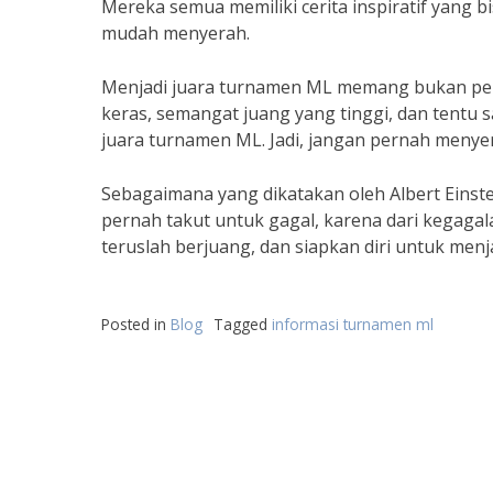
Mereka semua memiliki cerita inspiratif yang bi
mudah menyerah.
Menjadi juara turnamen ML memang bukan per
keras, semangat juang yang tinggi, dan tentu s
juara turnamen ML. Jadi, jangan pernah meny
Sebagaimana yang dikatakan oleh Albert Einste
pernah takut untuk gagal, karena dari kegagalan
teruslah berjuang, dan siapkan diri untuk men
Posted in
Blog
Tagged
informasi turnamen ml
Posts
navigation