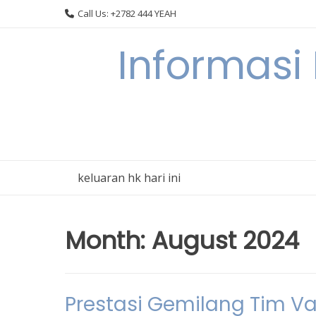
Skip
Call Us: +2782 444 YEAH
to
content
Informasi
keluaran hk hari ini
Month:
August 2024
Prestasi Gemilang Tim Va