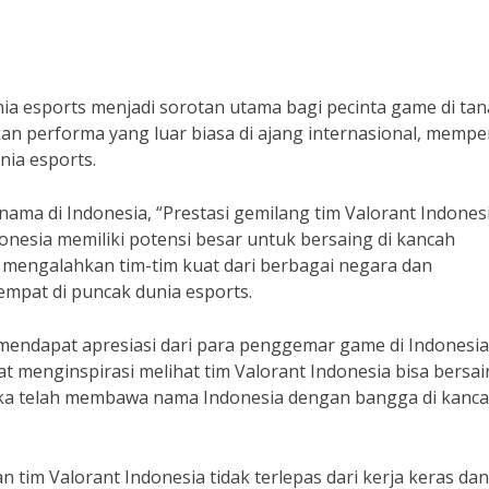
unia esports menjadi sorotan utama bagi pecinta game di ta
kan performa yang luar biasa di ajang internasional, mempe
nia esports.
nama di Indonesia, “Prestasi gemilang tim Valorant Indones
onesia memiliki potensi besar untuk bersaing di kancah
il mengalahkan tim-tim kuat dari berbagai negara dan
pat di puncak dunia esports.
 mendapat apresiasi dari para penggemar game di Indonesia
menginspirasi melihat tim Valorant Indonesia bisa bersai
reka telah membawa nama Indonesia dengan bangga di kanc
 tim Valorant Indonesia tidak terlepas dari kerja keras dan