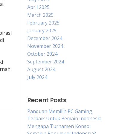
i,
April 2025
March 2025
February 2025
January 2025
irasi
December 2024
di
November 2024
October 2024
September 2024
ki
ernah
August 2024
July 2024
Recent Posts
Panduan Memilih PC Gaming
Terbaik Untuk Pemain Indonesia
Mengapa Turnamen Konsol
Semakin Populer di Indonesia?