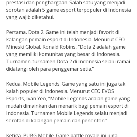
prestasi dan penghargaan. Salah satu yang menjadi
sorotan adalah 5 game esport terpopuler di Indonesia
yang wajib diketahui.
Pertama, Dota 2. Game ini telah menjadi favorit di
kalangan pemain esport di Indonesia. Menurut CEO
Mineski Global, Ronald Robins, “Dota 2 adalah game
yang memiliki komunitas yang besar di Indonesia.
Turnamen-turnamen Dota 2 di Indonesia selalu ramai
didatangi oleh para penggemar setia.”
Kedua, Mobile Legends. Game yang satu ini juga tak
kalah populer di Indonesia. Menurut CEO EVOS
Esports, Ivan Yeo, “Mobile Legends adalah game yang
mudah dimainkan dan menarik bagi pemain esport di
Indonesia. Turnamen Mobile Legends selalu menjadi
sorotan di kalangan pemain dan penonton.”
Ketiga, PUBG Mobile. Game battle royale ini juga