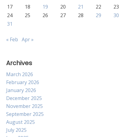
17
18
19
20
21
22
23
24
25
26
27
28
29
30
31
« Feb
Apr »
Archives
March 2026
February 2026
January 2026
December 2025
November 2025
September 2025
August 2025
July 2025