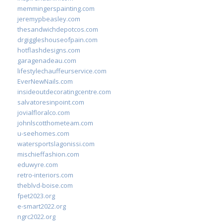
memmingerspainting.com
jeremypbeasley.com
thesandwichdepotcos.com
drgiggleshouseofpain.com
hotflashdesigns.com
garagenadeau.com
lifestylechauffeurservice.com
EverNewNails.com
insideoutdecoratingcentre.com
salvatoresinpoint.com
jovialfloralco.com
johnlscotthometeam.com
u-seehomes.com
watersportslagonissi.com
mischieffashion.com
eduwyre.com
retro-interiors.com
theblvd-boise.com
fpet2023.org
e-smart2022.org
ngrc2022.org