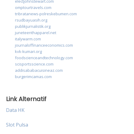
electjohnstewart.com
omptourtravels.com
tribratanews-polreskebumen.com
rsudbayuasih.org
publikjurnalistik.org
juneteenthapparel.net
italywarm.com
journaloffinanceeconomics.com
kvk-kumari.org
foodscienceandtechnology.com
scisportsscience.com
addisababacuisineaz.com
burgerimcamas.com
Link Alternatif
Data HK
Slot Pulsa