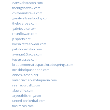
eatvivahouston.com
thebigshowok.com
chimeandstave.com
greatwallseafoodny.com
theloverose.com
gabriovoice.com
resinflowart.com
p-sports.net
korsairstreetwear.com
petshopallston.com
avenue26tacos.com
topgglasses.com
broadmoornailsspacoloradosprings.com
missblackpasadena.com
anneskitchen.org
valenciamarketytaqueria.com
reefrecordsllc.com
alawaffle.com
aryouthfishing.com
united-basketball.com
tios-tacos.com