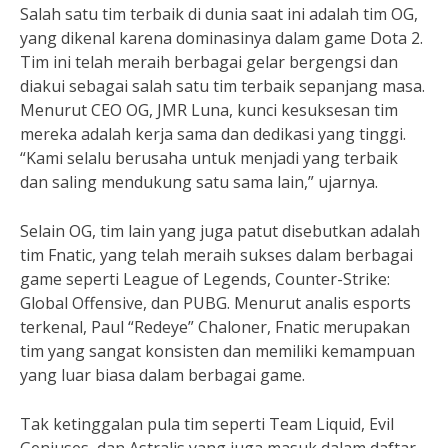
Salah satu tim terbaik di dunia saat ini adalah tim OG,
yang dikenal karena dominasinya dalam game Dota 2.
Tim ini telah meraih berbagai gelar bergengsi dan
diakui sebagai salah satu tim terbaik sepanjang masa.
Menurut CEO OG, JMR Luna, kunci kesuksesan tim
mereka adalah kerja sama dan dedikasi yang tinggi.
“Kami selalu berusaha untuk menjadi yang terbaik
dan saling mendukung satu sama lain,” ujarnya.
Selain OG, tim lain yang juga patut disebutkan adalah
tim Fnatic, yang telah meraih sukses dalam berbagai
game seperti League of Legends, Counter-Strike:
Global Offensive, dan PUBG. Menurut analis esports
terkenal, Paul “Redeye” Chaloner, Fnatic merupakan
tim yang sangat konsisten dan memiliki kemampuan
yang luar biasa dalam berbagai game.
Tak ketinggalan pula tim seperti Team Liquid, Evil