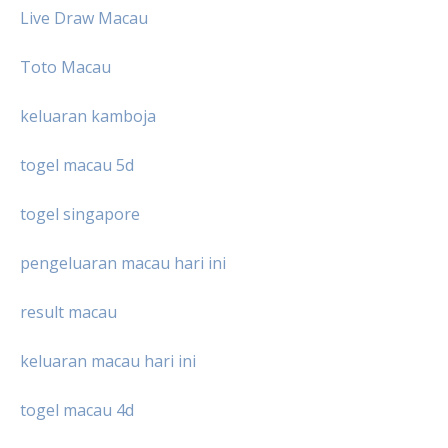
Live Draw Macau
Toto Macau
keluaran kamboja
togel macau 5d
togel singapore
pengeluaran macau hari ini
result macau
keluaran macau hari ini
togel macau 4d