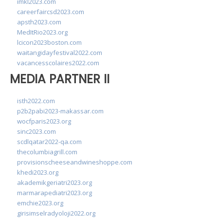
imkl2023.com
careerfaircsd2023.com
apsth2023.com
MedItRio2023.org
lcicon2023boston.com
waitangidayfestival2022.com
vacancesscolaires2022.com
MEDIA PARTNER II
isth2022.com
p2b2pabi2023-makassar.com
wocfparis2023.org
sinc2023.com
scdlqatar2022-qa.com
thecolumbiagrill.com
provisionscheeseandwineshoppe.com
khedi2023.org
akademikgeriatri2023.org
marmarapediatri2023.org
emchie2023.org
girisimselradyoloji2022.org