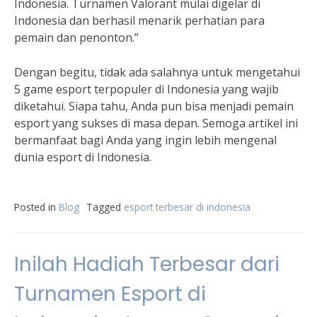
Indonesia. Turnamen Valorant mulai digelar di
Indonesia dan berhasil menarik perhatian para
pemain dan penonton.”
Dengan begitu, tidak ada salahnya untuk mengetahui
5 game esport terpopuler di Indonesia yang wajib
diketahui. Siapa tahu, Anda pun bisa menjadi pemain
esport yang sukses di masa depan. Semoga artikel ini
bermanfaat bagi Anda yang ingin lebih mengenal
dunia esport di Indonesia.
Posted in
Blog
Tagged
esport terbesar di indonesia
Inilah Hadiah Terbesar dari
Turnamen Esport di