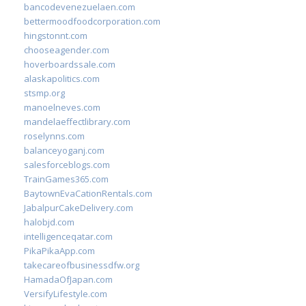
bancodevenezuelaen.com
bettermoodfoodcorporation.com
hingstonnt.com
chooseagender.com
hoverboardssale.com
alaskapolitics.com
stsmp.org
manoelneves.com
mandelaeffectlibrary.com
roselynns.com
balanceyoganj.com
salesforceblogs.com
TrainGames365.com
BaytownEvaCationRentals.com
JabalpurCakeDelivery.com
halobjd.com
intelligenceqatar.com
PikaPikaApp.com
takecareofbusinessdfw.org
HamadaOfJapan.com
VersifyLifestyle.com