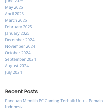
June 2025
May 2025
April 2025
March 2025
February 2025
January 2025
December 2024
November 2024
October 2024
September 2024
August 2024
July 2024
Recent Posts
Panduan Memilih PC Gaming Terbaik Untuk Pemain
Indonesia