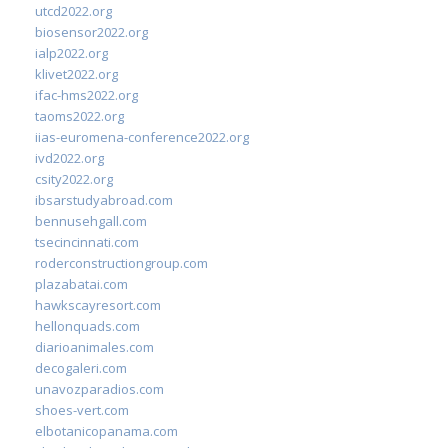
utcd2022.org
biosensor2022.org
ialp2022.org
klivet2022.org
ifac-hms2022.org
taoms2022.org
iias-euromena-conference2022.org
ivd2022.org
csity2022.org
ibsarstudyabroad.com
bennusehgall.com
tsecincinnati.com
roderconstructiongroup.com
plazabatai.com
hawkscayresort.com
hellonquads.com
diarioanimales.com
decogaleri.com
unavozparadios.com
shoes-vert.com
elbotanicopanama.com