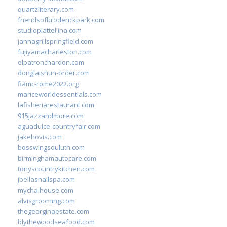
quartzliterary.com
friendsofbroderickpark.com
studiopiattellina.com
jannagrillspringfield.com
fujiyamacharleston.com
elpatronchardon.com
donglaishun-order.com
fiamc-rome2022.org
mariceworldessentials.com
lafisheriarestaurant.com
915jazzandmore.com
aguadulce-countryfair.com
jakehovis.com
bosswingsduluth.com
birminghamautocare.com
tonyscountrykitchen.com
jbellasnailspa.com
mychaihouse.com
alvisgrooming.com
thegeorginaestate.com
blythewoodseafood.com