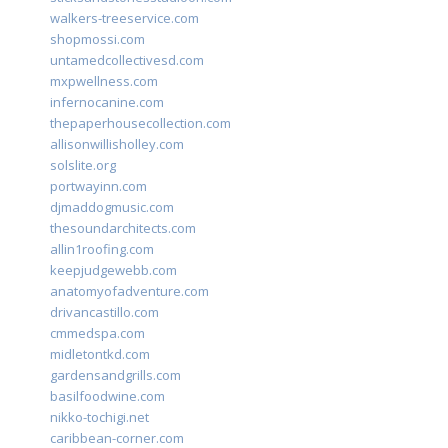
walkers-treeservice.com
shopmossi.com
untamedcollectivesd.com
mxpwellness.com
infernocanine.com
thepaperhousecollection.com
allisonwillisholley.com
solslite.org
portwayinn.com
djmaddogmusic.com
thesoundarchitects.com
allin1roofing.com
keepjudgewebb.com
anatomyofadventure.com
drivancastillo.com
cmmedspa.com
midletontkd.com
gardensandgrills.com
basilfoodwine.com
nikko-tochigi.net
caribbean-corner.com