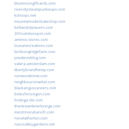
bluemoongiftcards.com
rivercitysteampunkexpo.com
kchoops.net
mountainsideskateshop.com
kirtlandcitytavern.com
301nutritionspot.com
ammos-stores.com
loceanecreations.com
birdsongridgefarm.com
joiedevivblog.com
valera-amsterdam.com
libertybrandhemp.com
norwoodinnwi.com
neighboursmarket.com
blackanguscareers.com
bolesfororegon.com
bodega-ole.com
thestreamlinerlounge.com
mestrinorubanofc.com
novelatherton.com
nassvalleygardens.net