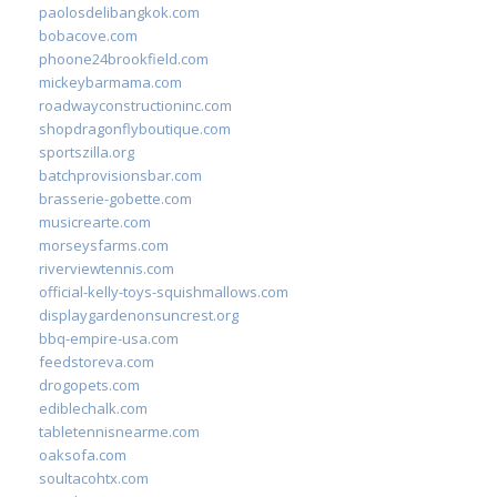
paolosdelibangkok.com
bobacove.com
phoone24brookfield.com
mickeybarmama.com
roadwayconstructioninc.com
shopdragonflyboutique.com
sportszilla.org
batchprovisionsbar.com
brasserie-gobette.com
musicrearte.com
morseysfarms.com
riverviewtennis.com
official-kelly-toys-squishmallows.com
displaygardenonsuncrest.org
bbq-empire-usa.com
feedstoreva.com
drogopets.com
ediblechalk.com
tabletennisnearme.com
oaksofa.com
soultacohtx.com