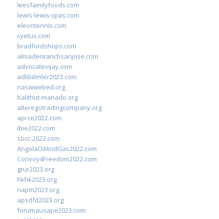
leesfamilyfoods.com
lewis-lewis-cpas.com
eleontennis.com
cyetus.com
bradfordshops.com
almadenranchsanjose.com
advocatevijay.com
adlibilimler2023.com
naswwebed.org
balithut-manado.org
alteregotradingcompany.org
aprce2022.com
ibie2022.com
sbcc-2022.com
AngolaOilAndGas2022.com
Convoy4Freedom2022.com
grur2023.org
hkhk2023.org
napm2023.org
apsdfd2023.org
forumausape2023.com