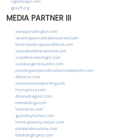
capishcaps.com
gpsyfl.org
MEDIA PARTNER III
vwrepairarlington.com
cleaningservicebaltimore-md.com
beckslandscapeandfence.com
vistaaltadelveramendi.com
coastlinecateringnc.com
cuesburgershouston.com
psicologiaespecializadaencampeche.com
dmtacos.com
crescentstreetprinting.com
hornopizza.com
driveadragster.com
hematologa.com
lizaivanov.com
guesttinyhomes.com
home-plow-by-meyer.com
palatelatincuisine.com
blackdoglegacy.com