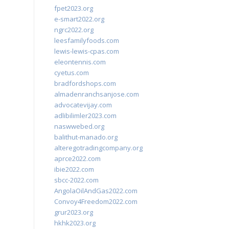
fpet2023.org
e-smart2022.org
ngrc2022.org
leesfamilyfoods.com
lewis-lewis-cpas.com
eleontennis.com
cyetus.com
bradfordshops.com
almadenranchsanjose.com
advocatevijay.com
adlibilimler2023.com
naswwebed.org
balithut-manado.org
alteregotradingcompany.org
aprce2022.com
ibie2022.com
sbcc-2022.com
AngolaOilAndGas2022.com
Convoy4Freedom2022.com
grur2023.org
hkhk2023.org