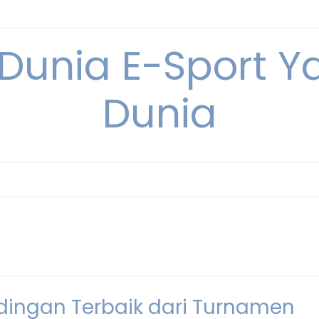
 Dunia E-Sport Y
Dunia
andingan Terbaik dari Turnamen