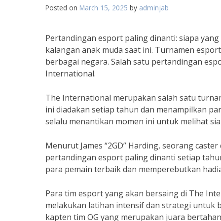
Posted on
March 15, 2025
by
adminjab
Pertandingan esport paling dinanti: siapa yang
kalangan anak muda saat ini. Turnamen esport
berbagai negara. Salah satu pertandingan espo
International.
The International merupakan salah satu turnam
ini diadakan setiap tahun dan menampilkan par
selalu menantikan momen ini untuk melihat sia
Menurut James “2GD” Harding, seorang caster d
pertandingan esport paling dinanti setiap ta
para pemain terbaik dan memperebutkan hadiah
Para tim esport yang akan bersaing di The Int
melakukan latihan intensif dan strategi untuk 
kapten tim OG yang merupakan juara bertahan 