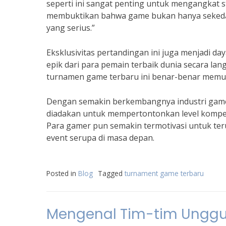
seperti ini sangat penting untuk mengangkat s
membuktikan bahwa game bukan hanya sekedar 
yang serius.”
Eksklusivitas pertandingan ini juga menjadi da
epik dari para pemain terbaik dunia secara lan
turnamen game terbaru ini benar-benar memu
Dengan semakin berkembangnya industri game, 
diadakan untuk mempertontonkan level kompetis
Para gamer pun semakin termotivasi untuk teru
event serupa di masa depan.
Posted in
Blog
Tagged
turnament game terbaru
Mengenal Tim-tim Unggu