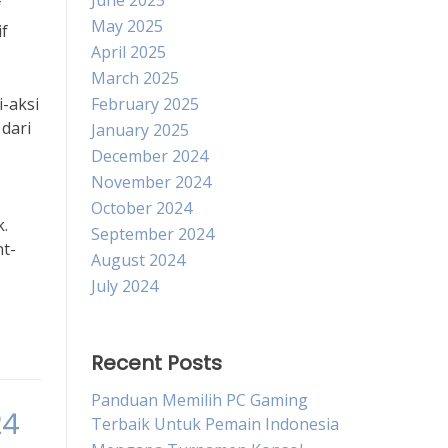
June 2025
f
May 2025
f
April 2025
March 2025
i-aksi
February 2025
 dari
January 2025
December 2024
November 2024
s
October 2024
k.
September 2024
nt-
August 2024
July 2024
Recent Posts
Panduan Memilih PC Gaming
24
Terbaik Untuk Pemain Indonesia