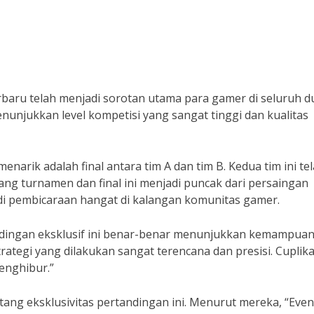
baru telah menjadi sorotan utama para gamer di seluruh du
enunjukkan level kompetisi yang sangat tinggi dan kualitas
enarik adalah final antara tim A dan tim B. Kedua tim ini te
ng turnamen dan final ini menjadi puncak dari persaingan
adi pembicaraan hangat di kalangan komunitas gamer.
ndingan eksklusif ini benar-benar menunjukkan kemampua
trategi yang dilakukan sangat terencana dan presisi. Cuplik
enghibur.”
ang eksklusivitas pertandingan ini. Menurut mereka, “Even