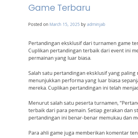
Game Terbaru
Posted on
March 15, 2025
by
adminjab
Pertandingan eksklusif dari turnamen game ter
Cuplikan pertandingan terbaik dari event ini m
permainan yang luar biasa.
Salah satu pertandingan eksklusif yang paling m
menunjukkan performa yang luar biasa sepanja
mereka. Cuplikan pertandingan ini telah menj
Menurut salah satu peserta turnamen, “Perta
terbaik dari para pemain. Setiap gerakan dan s
pertandingan ini benar-benar memukau dan m
Para ahli game juga memberikan komentar tent