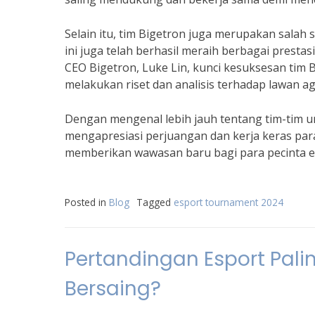
Selain itu, tim Bigetron juga merupakan salah
ini juga telah berhasil meraih berbagai presta
CEO Bigetron, Luke Lin, kunci kesuksesan tim 
melakukan riset dan analisis terhadap lawan a
Dengan mengenal lebih jauh tentang tim-tim un
mengapresiasi perjuangan dan kerja keras para
memberikan wawasan baru bagi para pecinta es
Posted in
Blog
Tagged
esport tournament 2024
Pertandingan Esport Pali
Bersaing?