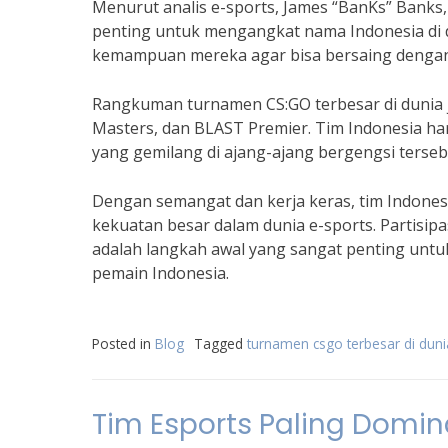
Menurut analis e-sports, James “BanKs” Banks,
penting untuk mengangkat nama Indonesia di d
kemampuan mereka agar bisa bersaing dengan t
Rangkuman turnamen CS:GO terbesar di dunia
Masters, dan BLAST Premier. Tim Indonesia ha
yang gemilang di ajang-ajang bergengsi terseb
Dengan semangat dan kerja keras, tim Indones
kekuatan besar dalam dunia e-sports. Partisi
adalah langkah awal yang sangat penting untuk
pemain Indonesia.
Posted in
Blog
Tagged
turnamen csgo terbesar di duni
Tim Esports Paling Domin