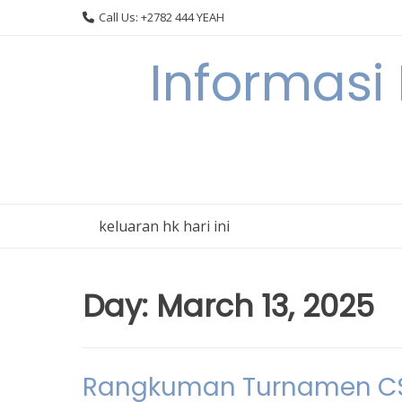
Skip
Call Us: +2782 444 YEAH
to
content
Informasi
keluaran hk hari ini
Day:
March 13, 2025
Rangkuman Turnamen CS: