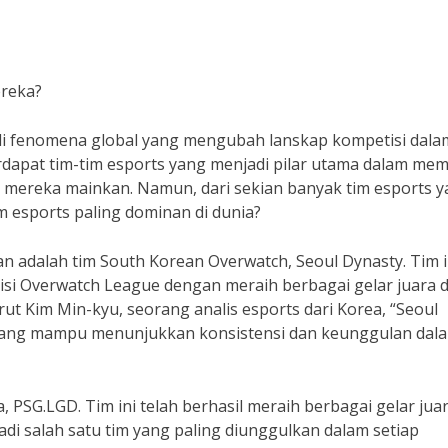
ereka?
jadi fenomena global yang mengubah lanskap kompetisi dala
 terdapat tim-tim esports yang menjadi pilar utama dalam m
 mereka mainkan. Namun, dari sekian banyak tim esports 
im esports paling dominan di dunia?
kan adalah tim South Korean Overwatch, Seoul Dynasty. Tim i
si Overwatch League dengan meraih berbagai gelar juara 
rut Kim Min-kyu, seorang analis esports dari Korea, “Seoul
s yang mampu menunjukkan konsistensi dan keunggulan dal
, PSG.LGD. Tim ini telah berhasil meraih berbagai gelar jua
adi salah satu tim yang paling diunggulkan dalam setiap