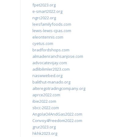
fpet2023.org
e-smart2022.org
ngrc2022.org
leesfamilyfoods.com
lewis-lewis-cpas.com
eleontennis.com
cyetus.com
bradfordshops.com
almadenranchsanjose.com
advocatevijay.com
adlibilimler2023.com
naswwebed.org
balithut-manado.org
alteregotradingcompany.org
aprce2022.com
ibie2022.com
sbcc-2022.com
AngolaOilAndGas2022.com
Convoy4Freedom2022.com
grur2023.org
hkhk2023.org