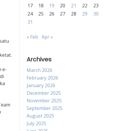
17
18
19
20
21
22
23
24
25
26
27
28
29
30
31
« Feb
Apr »
satu
etat.
Archives
 e-
March 2026
di
February 2026
eka
January 2026
December 2025
November 2025
 Team
September 2025
n
August 2025
July 2025