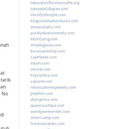
takecareofbusinessdfw.org
HamadaOfJapan.com
VersifyLifestyle.com
kingscreekadventures.com
antaeuslabs.com
purelycleanchemdry.com
WishOping.com
anah
shoplegacee.com
bonvivantshop.com
CupPlante.com
mpzin.com
stcreal.com
gat
PopUpFlea.com
tarik
valueml.com
ian
rebeccatorresjewelry.com
s No
jmpbliss.com
drjorgerico.com
queensushipa.com
wendyweimerdds.com
di
ameri-camp.com
hrsreceivables.com
utuh