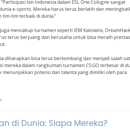
 “Partisipasi tim Indonesia dalam ESL One Cologne sangat
unia e-sports. Mereka harus terus berlatih dan meningkat
im-tim terbaik di dunia.”
 juga mencakup turnamen seperti IEM Katowice, DreamHac
rus terus berjuang dan berusaha untuk bisa meraih prestas
ut.
ia diharapkan bisa terus berkembang dan menjadi salah sa
pasi mereka dalam rangkuman turnamen CS:GO terbesar di d
 menunjukkan potensi dan talenta yang dimiliki oleh para
a
an di Dunia: Siapa Mereka?