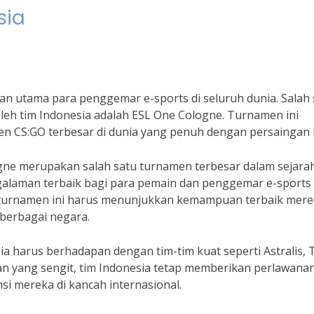
sia
n utama para penggemar e-sports di seluruh dunia. Salah 
leh tim Indonesia adalah ESL One Cologne. Turnamen ini
n CS:GO terbesar di dunia yang penuh dengan persaingan k
ogne merupakan salah satu turnamen terbesar dalam sejarah
alaman terbaik bagi para pemain dan penggemar e-sports 
am turnamen ini harus menunjukkan kemampuan terbaik mer
 berbagai negara.
a harus berhadapan dengan tim-tim kuat seperti Astralis,
gan yang sengit, tim Indonesia tetap memberikan perlawana
i mereka di kancah internasional.