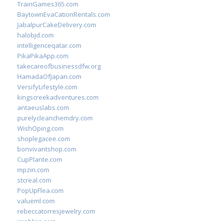
TrainGames365.com
BaytownEvaCationRentals.com
JabalpurCakeDelivery.com
halobjd.com
intelligenceqatar.com
PikaPikaApp.com
takecareofbusinessdfw.org
HamadaOfJapan.com
VersifyLifestyle.com
kingscreekadventures.com
antaeuslabs.com
purelycleanchemdry.com
WishOping.com
shoplegacee.com
bonvivantshop.com
CupPlante.com
mpzin.com
stcreal.com
PopUpFlea.com
valueml.com
rebeccatorresjewelry.com