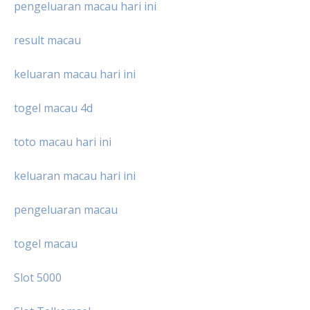
pengeluaran macau hari ini
result macau
keluaran macau hari ini
togel macau 4d
toto macau hari ini
keluaran macau hari ini
pengeluaran macau
togel macau
Slot 5000