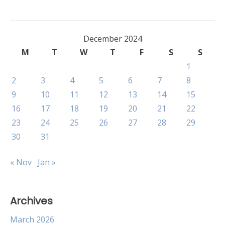
December 2024
M
T
W
T
F
S
S
1
2
3
4
5
6
7
8
9
10
11
12
13
14
15
16
17
18
19
20
21
22
23
24
25
26
27
28
29
30
31
« Nov
Jan »
Archives
March 2026