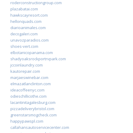
roderconstructiongroup.com
plazabatai.com
hawkscayresort.com
hellonquads.com
diarioanimales.com
decogaleri.com
unavozparadios.com
shoes-vert.com
elbotanicopanama.com
shadyoaksrockportrvpark.com
jccoinlaundry.com
kautorepair.com
marjaeswinebar.com
elmazatlanclinton.com
ideacoffeenyc.com
odieschillicothe.com
lacantinitagalesburg.com
pizzadeliverybristol.com
greenstarsmogcheck.com
happypawspl.com
callahansautoservicecenter.com