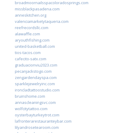
broadmoornailsspacoloradosprings.com
missblackpasadena.com
anneskitchen.org
valenciamarketytaqueria.com
reefrecordsllc.com
alawaffle.com
aryouthfishing.com
united-basketball.com
tios-tacos.com
cafecito-satx.com
graduacionviu2023.com
pecanjackstogo.com
zengardendayspa.com
sparklejewelryinc.com
ironcladtattoostudio.com
bruinshome.com
annascleaningsvc.com
wolfcitytattoo.com
oysterbayturkeytrot.com
lafronterarestauranteybar.com
lilyandrosetearoom.com