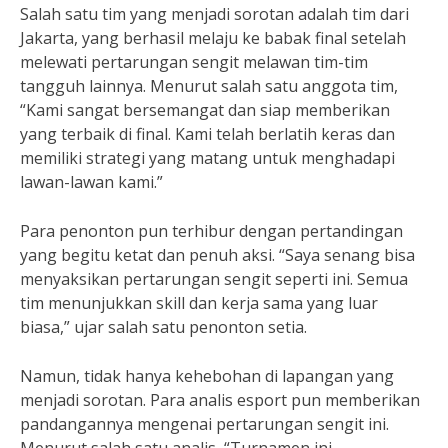
Salah satu tim yang menjadi sorotan adalah tim dari
Jakarta, yang berhasil melaju ke babak final setelah
melewati pertarungan sengit melawan tim-tim
tangguh lainnya. Menurut salah satu anggota tim,
“Kami sangat bersemangat dan siap memberikan
yang terbaik di final. Kami telah berlatih keras dan
memiliki strategi yang matang untuk menghadapi
lawan-lawan kami.”
Para penonton pun terhibur dengan pertandingan
yang begitu ketat dan penuh aksi. “Saya senang bisa
menyaksikan pertarungan sengit seperti ini. Semua
tim menunjukkan skill dan kerja sama yang luar
biasa,” ujar salah satu penonton setia.
Namun, tidak hanya kehebohan di lapangan yang
menjadi sorotan. Para analis esport pun memberikan
pandangannya mengenai pertarungan sengit ini.