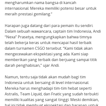
mengharumkan nama bangsa di kancah
internasional. Mereka memiliki potensi besar untuk
meraih prestasi gemilang.”
Harapan juga datang dari para pemain itu sendiri.
Dalam sebuah wawancara, captain tim Indonesia, Andi
“Nexa” Prasetya, mengungkapkan bahwa timnya
telah bekerja keras untuk mencapai hasil terbaik
dalam turnamen CSGO tersebut. “Kami tidak akan
mengecewakan ekspektasi yang ada. Kami siap
memberikan yang terbaik dan berjuang sampai titik
darah penghabisan,” ujar Andi.
Namun, tentu saja tidak akan mudah bagi tim
Indonesia untuk bersaing di level internasional.
Mereka harus menghadapi tim-tim hebat seperti
Astralis, Team Liquid, dan Fnatic yang sudah terbukti
memiliki kualitas yang sangat tinggi. Meski demikian,
hal ini tidak membuat ekspektasi dan harapan untuk