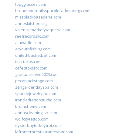
topgglasses.com
broadmoornailsspacoloradosprings.com
missblackpasadena.com
anneskitchen.org
valenciamarketytaqueria.com
reefrecordsllc.com
alawaffle.com
aryouthfishing.com
united-basketball.com
tios-tacos.com
cafecito-satx.com
graduacionviu2023.com
pecanjackstogo.com
zengardendayspa.com
sparklejewelryinc.com
ironcladtattoostudio.com
bruinshome.com
annascleaningsvc.com
wolfcitytattoo.com
oysterbayturkeytrot.com
lafronterarestauranteybar.com