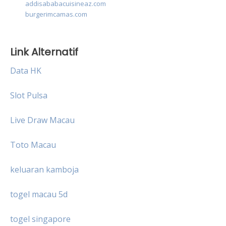
addisababacuisineaz.com
burgerimcamas.com
Link Alternatif
Data HK
Slot Pulsa
Live Draw Macau
Toto Macau
keluaran kamboja
togel macau 5d
togel singapore