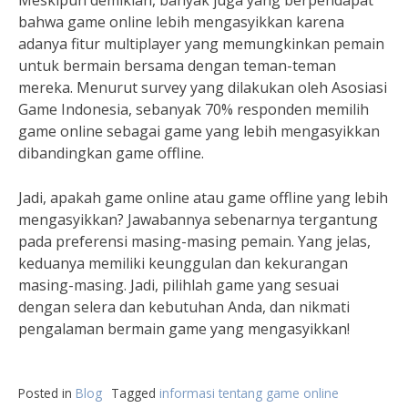
Meskipun demikian, banyak juga yang berpendapat
bahwa game online lebih mengasyikkan karena
adanya fitur multiplayer yang memungkinkan pemain
untuk bermain bersama dengan teman-teman
mereka. Menurut survey yang dilakukan oleh Asosiasi
Game Indonesia, sebanyak 70% responden memilih
game online sebagai game yang lebih mengasyikkan
dibandingkan game offline.
Jadi, apakah game online atau game offline yang lebih
mengasyikkan? Jawabannya sebenarnya tergantung
pada preferensi masing-masing pemain. Yang jelas,
keduanya memiliki keunggulan dan kekurangan
masing-masing. Jadi, pilihlah game yang sesuai
dengan selera dan kebutuhan Anda, dan nikmati
pengalaman bermain game yang mengasyikkan!
Posted in
Blog
Tagged
informasi tentang game online