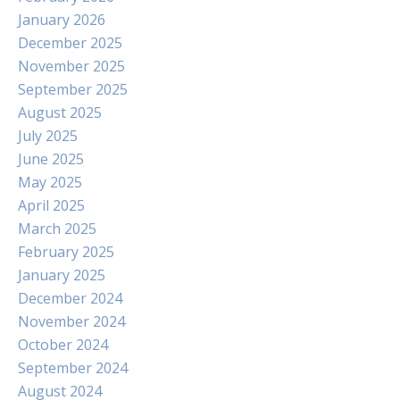
January 2026
December 2025
November 2025
September 2025
August 2025
July 2025
June 2025
May 2025
April 2025
March 2025
February 2025
January 2025
December 2024
November 2024
October 2024
September 2024
August 2024