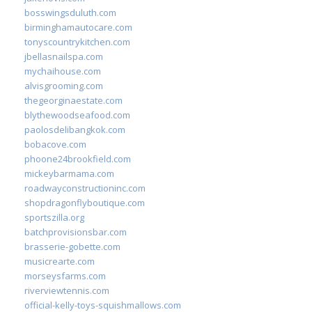
bosswingsduluth.com
birminghamautocare.com
tonyscountrykitchen.com
jbellasnailspa.com
mychaihouse.com
alvisgrooming.com
thegeorginaestate.com
blythewoodseafood.com
paolosdelibangkok.com
bobacove.com
phoone24brookfield.com
mickeybarmama.com
roadwayconstructioninc.com
shopdragonflyboutique.com
sportszilla.org
batchprovisionsbar.com
brasserie-gobette.com
musicrearte.com
morseysfarms.com
riverviewtennis.com
official-kelly-toys-squishmallows.com