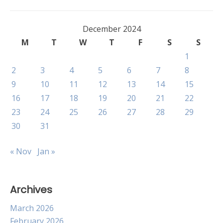
December 2024
M
T
W
T
F
S
S
1
2
3
4
5
6
7
8
9
10
11
12
13
14
15
16
17
18
19
20
21
22
23
24
25
26
27
28
29
30
31
« Nov
Jan »
Archives
March 2026
February 2026