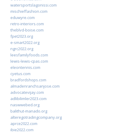
watersportslagonissi.com
mischieffashion.com
eduwyre.com
retro-interiors.com
theblvd-boise.com
fpet2023.org
e-smart2022.org
ngrc2022.org
leesfamilyfoods.com
lewis-lewis-cpas.com
eleontennis.com
cyetus.com
bradfordshops.com
almadenranchsanjose.com
advocatevijay.com
adlibilimler2023.com
naswwebed.org
balithut-manado.org
alteregotradingcompany.org
aprce2022.com
ibie2022.com