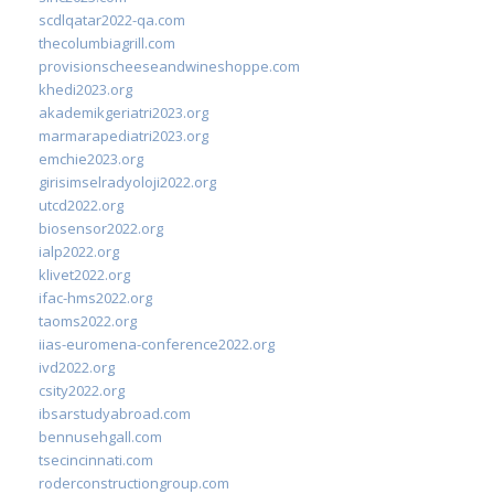
scdlqatar2022-qa.com
thecolumbiagrill.com
provisionscheeseandwineshoppe.com
khedi2023.org
akademikgeriatri2023.org
marmarapediatri2023.org
emchie2023.org
girisimselradyoloji2022.org
utcd2022.org
biosensor2022.org
ialp2022.org
klivet2022.org
ifac-hms2022.org
taoms2022.org
iias-euromena-conference2022.org
ivd2022.org
csity2022.org
ibsarstudyabroad.com
bennusehgall.com
tsecincinnati.com
roderconstructiongroup.com