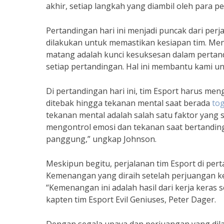
akhir, setiap langkah yang diambil oleh para p
Pertandingan hari ini menjadi puncak dari perja
dilakukan untuk memastikan kesiapan tim. Men
matang adalah kunci kesuksesan dalam pertandi
setiap pertandingan. Hal ini membantu kami un
Di pertandingan hari ini, tim Esport harus men
ditebak hingga tekanan mental saat berada
to
tekanan mental adalah salah satu faktor yang
mengontrol emosi dan tekanan saat bertanding
panggung,” ungkap Johnson.
Meskipun begitu, perjalanan tim Esport di pe
Kemenangan yang diraih setelah perjuangan ker
“Kemenangan ini adalah hasil dari kerja keras 
kapten tim Esport Evil Geniuses, Peter Dager.