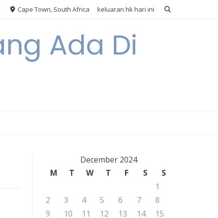
Cape Town, South Africa
keluaran hk hari ini
ang Ada Di
December 2024
M
T
W
T
F
S
S
1
2
3
4
5
6
7
8
9
10
11
12
13
14
15