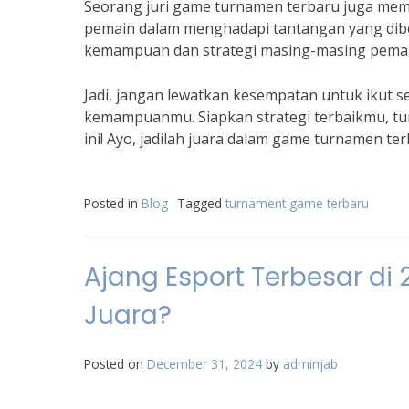
Seorang juri game turnamen terbaru juga memb
pemain dalam menghadapi tantangan yang diber
kemampuan dan strategi masing-masing pemai
Jadi, jangan lewatkan kesempatan untuk ikut 
kemampuanmu. Siapkan strategi terbaikmu, tu
ini! Ayo, jadilah juara dalam game turnamen 
Posted in
Blog
Tagged
turnament game terbaru
Ajang Esport Terbesar di
Juara?
Posted on
December 31, 2024
by
adminjab