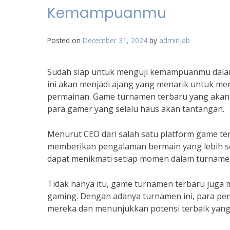
Kemampuanmu
Posted on
December 31, 2024
by
adminjab
Sudah siap untuk menguji kemampuanmu dala
ini akan menjadi ajang yang menarik untuk m
permainan. Game turnamen terbaru yang akan
para gamer yang selalu haus akan tantangan.
Menurut CEO dari salah satu platform game te
memberikan pengalaman bermain yang lebih se
dapat menikmati setiap momen dalam turnamen 
Tidak hanya itu, game turnamen terbaru juga
gaming. Dengan adanya turnamen ini, para p
mereka dan menunjukkan potensi terbaik yang d