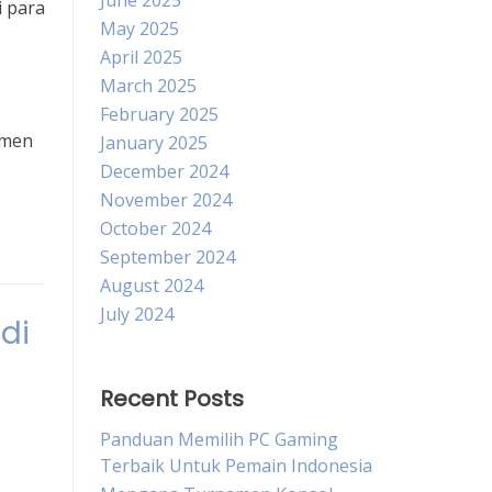
June 2025
i para
May 2025
April 2025
March 2025
February 2025
amen
January 2025
December 2024
November 2024
October 2024
September 2024
August 2024
July 2024
di
Recent Posts
Panduan Memilih PC Gaming
Terbaik Untuk Pemain Indonesia