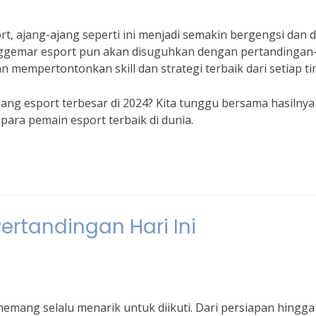
 ajang-ajang seperti ini menjadi semakin bergengsi dan di
enggemar esport pun akan disuguhkan dengan pertandingan
mempertontonkan skill dan strategi terbaik dari setiap ti
jang esport terbesar di 2024? Kita tunggu bersama hasilnya
para pemain esport terbaik di dunia.
Pertandingan Hari Ini
 memang selalu menarik untuk diikuti. Dari persiapan hingga 