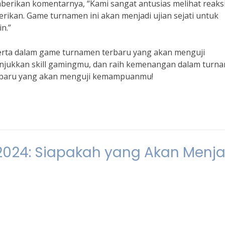
erikan komentarnya, “Kami sangat antusias melihat reaks
ikan. Game turnamen ini akan menjadi ujian sejati untuk
n.”
serta dalam game turnamen terbaru yang akan menguji
njukkan skill gamingmu, dan raih kemenangan dalam turn
terbaru yang akan menguji kemampuanmu!
 2024: Siapakah yang Akan Menja