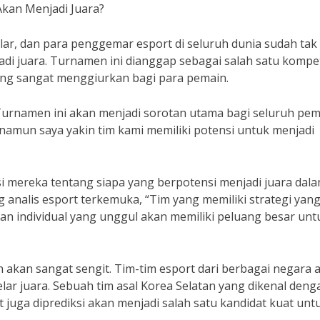
Akan Menjadi Juara?
elar, dan para penggemar esport di seluruh dunia sudah tak
di juara. Turnamen ini dianggap sebagai salah satu kompet
ang sangat menggiurkan bagi para pemain.
Turnamen ini akan menjadi sorotan utama bagi seluruh pem
 namun saya yakin tim kami memiliki potensi untuk menjadi
i mereka tentang siapa yang berpotensi menjadi juara dal
g analis esport terkemuka, “Tim yang memiliki strategi yan
 individual yang unggul akan memiliki peluang besar unt
 akan sangat sengit. Tim-tim esport dari berbagai negara 
elar juara. Sebuah tim asal Korea Selatan yang dikenal deng
juga diprediksi akan menjadi salah satu kandidat kuat unt