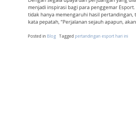
Dengan segala upaya dan perjuangan yang dilaku
menjadi inspirasi bagi para penggemar Esport.
tidak hanya memengaruhi hasil pertandingan, 
kata pepatah, “Perjalanan sejauh apapun, aka
Posted in
Blog
Tagged
pertandingan esport hari ini