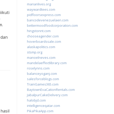
marianlives.org
waywardtees.com
ikuti
pidfloorsexpress.com
-
bancodevenezuelaen.com
m.
bettermoodfoodcorporation.com
hingstonnt.com
chooseagender.com
 dan
hoverboardssale.com
alaskapolitics.com
stsmp.org
manoelneves.com
mandelaeffectlibrary.com
roselynns.com
balanceyoganj.com
salesforceblogs.com
TrainGames365.com
BaytownEvaCationRentals.com
JabalpurCakeDelivery.com
halobjd.com
intelligenceqatar.com
hasil
PikaPikaApp.com