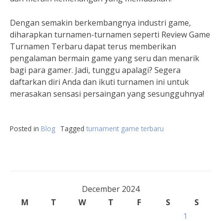
Dengan semakin berkembangnya industri game,
diharapkan turnamen-turnamen seperti Review Game
Turnamen Terbaru dapat terus memberikan
pengalaman bermain game yang seru dan menarik
bagi para gamer. Jadi, tunggu apalagi? Segera
daftarkan diri Anda dan ikuti turnamen ini untuk
merasakan sensasi persaingan yang sesungguhnya!
Posted in
Blog
Tagged
turnament game terbaru
December 2024
M
T
W
T
F
S
S
1