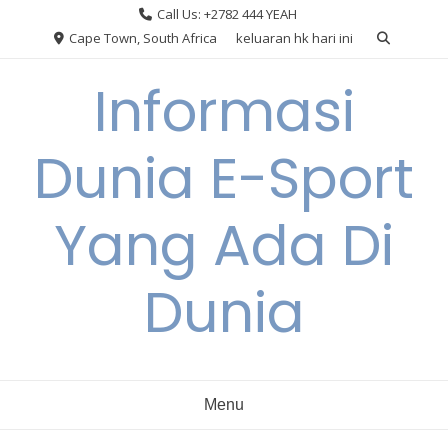
Skip
Call Us: +2782 444 YEAH
to
Cape Town, South Africa
keluaran hk hari ini
content
Informasi
Dunia E-Sport
Yang Ada Di
Dunia
Menu