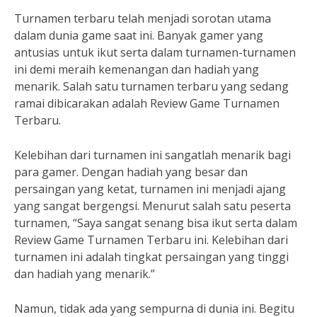
Turnamen terbaru telah menjadi sorotan utama
dalam dunia game saat ini. Banyak gamer yang
antusias untuk ikut serta dalam turnamen-turnamen
ini demi meraih kemenangan dan hadiah yang
menarik. Salah satu turnamen terbaru yang sedang
ramai dibicarakan adalah Review Game Turnamen
Terbaru.
Kelebihan dari turnamen ini sangatlah menarik bagi
para gamer. Dengan hadiah yang besar dan
persaingan yang ketat, turnamen ini menjadi ajang
yang sangat bergengsi. Menurut salah satu peserta
turnamen, “Saya sangat senang bisa ikut serta dalam
Review Game Turnamen Terbaru ini. Kelebihan dari
turnamen ini adalah tingkat persaingan yang tinggi
dan hadiah yang menarik.”
Namun, tidak ada yang sempurna di dunia ini. Begitu