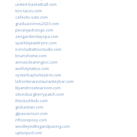
united-basketball.com
tios-tacos.com
cafecito-satx.com
graduacionviu2023.com
pecanjackstogo.com
zengardendayspa.com
sparklejewelryinc.com
ironcladtattoostudio.com
bruinshome.com
annascleaningsvc.com
wolfcitytattoo.com
oysterbayturkeytrot.com
lafronterarestauranteybar.com
lilyandrosetearoom.com
olivesburgberrypatch.com
theslushkids.com
giobastian.com
glpascensori.com
rifloorepoxy.com
woolleymillingandpaving.com
uptonpvd.com