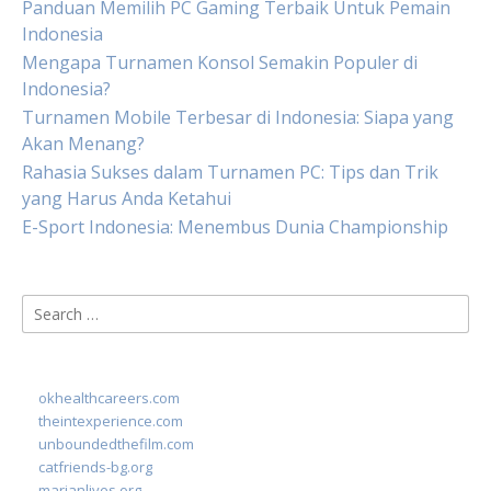
Panduan Memilih PC Gaming Terbaik Untuk Pemain
Indonesia
Mengapa Turnamen Konsol Semakin Populer di
Indonesia?
Turnamen Mobile Terbesar di Indonesia: Siapa yang
Akan Menang?
Rahasia Sukses dalam Turnamen PC: Tips dan Trik
yang Harus Anda Ketahui
E-Sport Indonesia: Menembus Dunia Championship
Search
for:
okhealthcareers.com
theintexperience.com
unboundedthefilm.com
catfriends-bg.org
marianlives.org