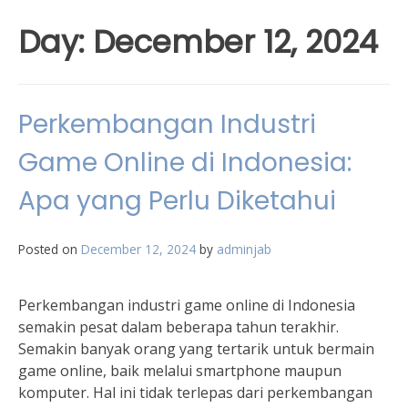
Day:
December 12, 2024
Perkembangan Industri
Game Online di Indonesia:
Apa yang Perlu Diketahui
Posted on
December 12, 2024
by
adminjab
Perkembangan industri game online di Indonesia
semakin pesat dalam beberapa tahun terakhir.
Semakin banyak orang yang tertarik untuk bermain
game online, baik melalui smartphone maupun
komputer. Hal ini tidak terlepas dari perkembangan