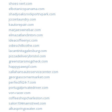
shoes-vert.com
elbotanicopanama.com
shadyoaksrockportrvpark.com
jccoinlaundry.com
kautorepair.com
marjaeswinebar.com
elmazatlanclinton.com
ideacoffeenyc.com
odieschillicothe.com
lacantinitagalesburg.com
pizzadeliverybristol.com
greenstarsmogcheck.com
happypawspl.com
callahansautoservicecenter.com
georgiascornermarket.com
perfectfit24-7.com
portugalprivatedriver.com
von-racer.com
coffeeshopcharleston.com
salon104mainstreet.com
alkaspringswater.com