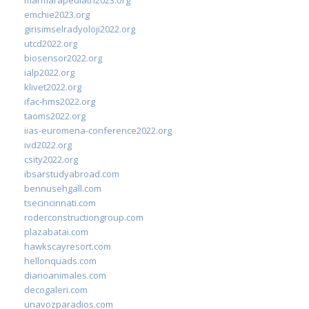
emchie2023.org
girisimselradyoloji2022.org
utcd2022.org
biosensor2022.org
ialp2022.org
klivet2022.org
ifac-hms2022.org
taoms2022.org
iias-euromena-conference2022.org
ivd2022.org
csity2022.org
ibsarstudyabroad.com
bennusehgall.com
tsecincinnati.com
roderconstructiongroup.com
plazabatai.com
hawkscayresort.com
hellonquads.com
diarioanimales.com
decogaleri.com
unavozparadios.com