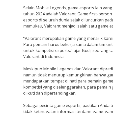
Selain Mobile Legends, game esports lain yang 
tahun 2024 adalah Valorant. Game first-person
esports di seluruh dunia sejak diluncurkan pa
memukau, Valorant menjadi salah satu game es
“Valorant merupakan game yang menarik karen
Para pemain harus bekerja sama dalam tim un
untuk kompetisi esports,” ujar Budi, seorang
Valorant di Indonesia.
Meskipun Mobile Legends dan Valorant dipredik
namun tidak menutup kemungkinan bahwa game
mendapatkan tempat di hati para pemain game
kompetisi yang diselenggarakan, para pemain 
diikuti dan dipertandingkan.
Sebagai pecinta game esports, pastikan Anda 
tidak ketinggalan informasi tentang game-game