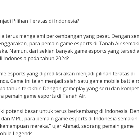
adi Pilihan Teratas di Indonesia?
sia terus mengalami perkembangan yang pesat. Dengan se
enggarakan, para pemain game esports di Tanah Air semak
. Namun, dari sekian banyak game esports yang tersedia
di Indonesia pada tahun 2024?
me esports yang diprediksi akan menjadi pilihan teratas di
ds. Game ini telah menjadi salah satu game mobile battle r
pa tahun terakhir. Dengan gameplay yang seru dan kompeti
ra pemain game esports di Tanah Air.
i potensi besar untuk terus berkembang di Indonesia. De
dan MPL, para pemain game esports di Indonesia semakin
 kemampuan mereka,” ujar Ahmad, seorang pemain game
obile Legends.