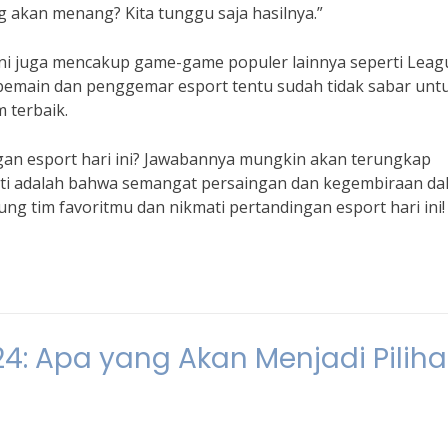
g akan menang? Kita tunggu saja hasilnya.”
 ini juga mencakup game-game populer lainnya seperti Leag
 pemain dan penggemar esport tentu sudah tidak sabar unt
 terbaik.
gan esport hari ini? Jawabannya mungkin akan terungkap
asti adalah bahwa semangat persaingan dan kegembiraan da
ng tim favoritmu dan nikmati pertandingan esport hari ini!
4: Apa yang Akan Menjadi Pilih