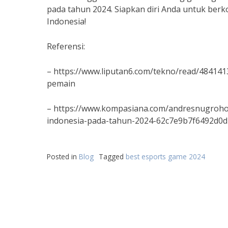
pada tahun 2024. Siapkan diri Anda untuk be
Indonesia!
Referensi:
– https://www.liputan6.com/tekno/read/48414
pemain
– https://www.kompasiana.com/andresnugroho/
indonesia-pada-tahun-2024-62c7e9b7f6492d0
Posted in
Blog
Tagged
best esports game 2024