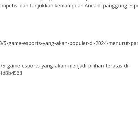
rkompetisi dan tunjukkan kemampuan Anda di panggung esp
13/5-game-esports-yang-akan-populer-di-2024-menurut-pa
5-game-esports-yang-akan-menjadi-pilihan-teratas-di-
d1d8b4568