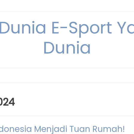
 Dunia E-Sport Y
Dunia
024
ndonesia Menjadi Tuan Rumah!