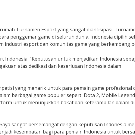
 rumah Turnamen Esport yang sangat diantisipasi. Turnam
ara penggemar game di seluruh dunia. Indonesia dipilih se
am industri esport dan komunitas game yang berkembang p
 Indonesia, “Keputusan untuk menjadikan Indonesia seba
akuan atas dedikasi dan keseriusan Indonesia dalam
petisi yang menarik untuk para pemain game profesional d
dalam berbagai game populer seperti Dota 2, Mobile Legend
atform untuk menunjukkan bakat dan keterampilan dalam d
“Saya sangat bersemangat dengan keputusan Indonesia me
enjadi kesempatan bagi para pemain Indonesia untuk bersa