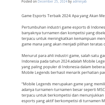
Posted on
December 25, 2024
by
adminjab
Game Esports Terbaik 2024: Apa yang Akan Menj
Pertumbuhan industri game esports di Indone
banyaknya turnamen dan kompetisi yang disel
terpacu untuk meningkatkan kemampuan mereka
game mana yang akan menjadi pilihan teratas 
Menurut para ahli industri game, salah satu ga
Indonesia pada tahun 2024 adalah Mobile Legen
yang paling populer di Indonesia dalam bebera
Mobile Legends berhasil menarik perhatian pa
“Mobile Legends merupakan game yang memilik
adanya turnamen-turnamen besar seperti MSC 
terpacu untuk berkompetisi dan menunjukkan
esports yang aktif berkompetisi di turnamen M