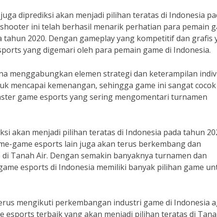
juga diprediksi akan menjadi pilihan teratas di Indonesia p
 shooter ini telah berhasil menarik perhatian para pemain 
da tahun 2020. Dengan gameplay yang kompetitif dan grafis
ports yang digemari oleh para pemain game di Indonesia.
a menggabungkan elemen strategi dan keterampilan indiv
tuk mencapai kemenangan, sehingga game ini sangat cocok
 caster game esports yang sering mengomentari turnamen
si akan menjadi pilihan teratas di Indonesia pada tahun 20
-game esports lain juga akan terus berkembang dan
 di Tanah Air. Dengan semakin banyaknya turnamen dan
game esports di Indonesia memiliki banyak pilihan game un
terus mengikuti perkembangan industri game di Indonesia 
 esports terbaik yang akan menjadi pilihan teratas di Tana