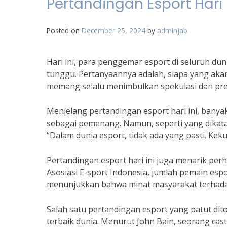
Pertandingan Esport Hari
Posted on
December 25, 2024
by
adminjab
Hari ini, para penggemar esport di seluruh du
tunggu. Pertanyaannya adalah, siapa yang aka
memang selalu menimbulkan spekulasi dan pred
Menjelang pertandingan esport hari ini, banya
sebagai pemenang. Namun, seperti yang dikat
“Dalam dunia esport, tidak ada yang pasti. Kek
Pertandingan esport hari ini juga menarik per
Asosiasi E-sport Indonesia, jumlah pemain espo
menunjukkan bahwa minat masyarakat terhadap
Salah satu pertandingan esport yang patut dito
terbaik dunia. Menurut John Bain, seorang cast