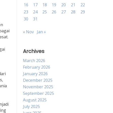
16
17
18
19
20
21
22
23
24
25
26
27
28
29
30
31
en
bagai
« Nov
Jan »
esat.
gai
Archives
March 2026
February 2026
ari
January 2026
s,
December 2025
unia
November 2025
September 2025
August 2025
njadi
July 2025
ing