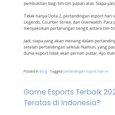
pembuktian bagi tim-tim papan atas. Siapa yan
Tidak hanya Dota 2, pertandingan esport hari
Legends, Counter-Strike, dan Overwatch. Para
menyaksikan pertarungan sengit antara tim-tim
Jadi, siapa yang akan menang dalam pertandin
setelah pertandingan selesai. Namun, yang p
dunia esport tidak akan pernah pudar. Ayo duku
Posted in
Blog
Tagged
pertandingan esport hari ini
Game Esports Terbaik 202
Teratas di Indonesia?