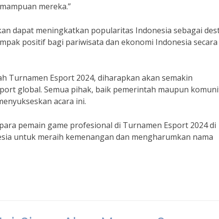
emampuan mereka.”
kan dapat meningkatkan popularitas Indonesia sebagai dest
mpak positif bagi pariwisata dan ekonomi Indonesia secara
mah Turnamen Esport 2024, diharapkan akan semakin
sport global. Semua pihak, baik pemerintah maupun komuni
menyukseskan acara ini.
u para pemain game profesional di Turnamen Esport 2024 di
donesia untuk meraih kemenangan dan mengharumkan nama