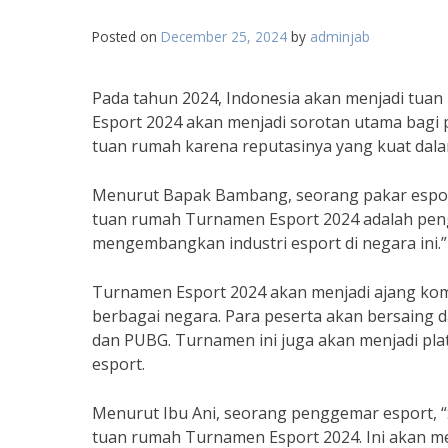
Posted on
December 25, 2024
by
adminjab
Pada tahun 2024, Indonesia akan menjadi tuan
Esport 2024 akan menjadi sorotan utama bagi p
tuan rumah karena reputasinya yang kuat dal
Menurut Bapak Bambang, seorang pakar esport
tuan rumah Turnamen Esport 2024 adalah peng
mengembangkan industri esport di negara ini.”
Turnamen Esport 2024 akan menjadi ajang kom
berbagai negara. Para peserta akan bersaing 
dan PUBG. Turnamen ini juga akan menjadi pl
esport.
Menurut Ibu Ani, seorang penggemar esport, 
tuan rumah Turnamen Esport 2024. Ini akan m