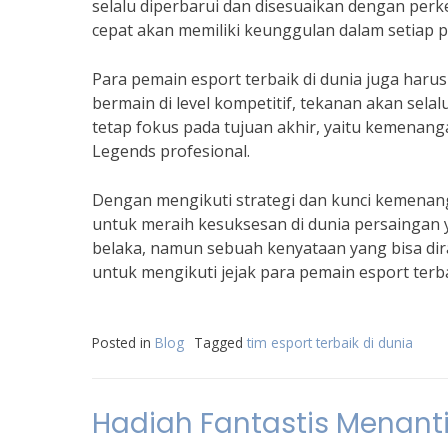
selalu diperbarui dan disesuaikan dengan p
cepat akan memiliki keunggulan dalam setiap p
Para pemain esport terbaik di dunia juga haru
bermain di level kompetitif, tekanan akan sela
tetap fokus pada tujuan akhir, yaitu kemenang
Legends profesional.
Dengan mengikuti strategi dan kunci kemenang
untuk meraih kesuksesan di dunia persaingan y
belaka, namun sebuah kenyataan yang bisa dira
untuk mengikuti jejak para pemain esport terb
Posted in
Blog
Tagged
tim esport terbaik di dunia
Hadiah Fantastis Menan