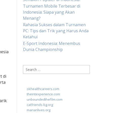
Turnamen Mobile Terbesar di
Indonesia: Siapa yang Akan
Menang?
Rahasia Sukses dalam Turnamen
PC: Tips dan Trik yang Harus Anda
Ketahui
E-Sport Indonesia: Menembus
Dunia Championship
nesia
Search
for:
t di
rta
okhealthcareers.com
theintexperience.com
unboundedthefilm.com
arik
catfriends-bg.org
marianlives.org