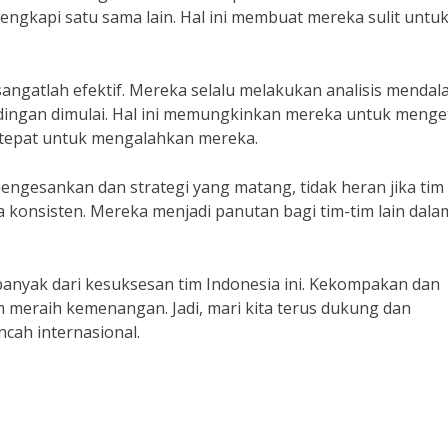
engkapi satu sama lain. Hal ini membuat mereka sulit untu
sangatlah efektif. Mereka selalu melakukan analisis menda
ingan dimulai. Hal ini memungkinkan mereka untuk menge
 tepat untuk mengalahkan mereka.
gesankan dan strategi yang matang, tidak heran jika tim
konsisten. Mereka menjadi panutan bagi tim-tim lain dala
banyak dari kesuksesan tim Indonesia ini. Kekompakan dan
 meraih kemenangan. Jadi, mari kita terus dukung dan
cah internasional.