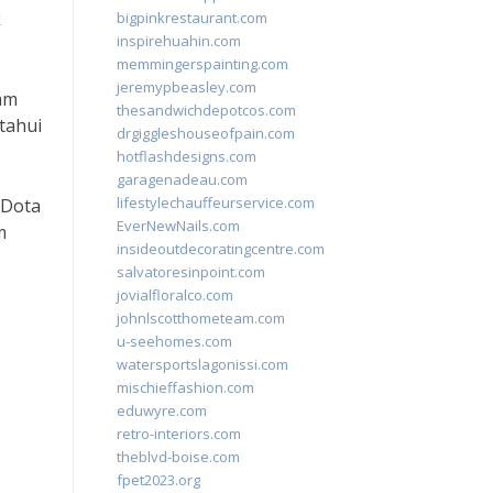
k
bigpinkrestaurant.com
inspirehuahin.com
memmingerspainting.com
jeremypbeasley.com
lam
thesandwichdepotcos.com
tahui
drgiggleshouseofpain.com
hotflashdesigns.com
garagenadeau.com
lifestylechauffeurservice.com
 Dota
EverNewNails.com
m
insideoutdecoratingcentre.com
salvatoresinpoint.com
jovialfloralco.com
johnlscotthometeam.com
u-seehomes.com
watersportslagonissi.com
mischieffashion.com
eduwyre.com
retro-interiors.com
theblvd-boise.com
fpet2023.org