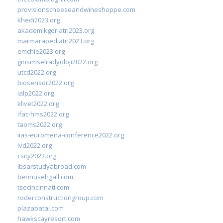
provisionscheeseandwineshoppe.com
khedi2023.org
akademikgeriatri2023.org
marmarapediatri2023.org
emchie2023.org
girisimselradyoloji2022.org
utcd2022.org
biosensor2022.org
ialp2022.org
klivet2022.org
ifac-hms2022.org
taoms2022.org
iias-euromena-conference2022.org
ivd2022.org
csity2022.org
ibsarstudyabroad.com
bennusehgall.com
tsecincinnati.com
roderconstructiongroup.com
plazabatai.com
hawkscayresort.com