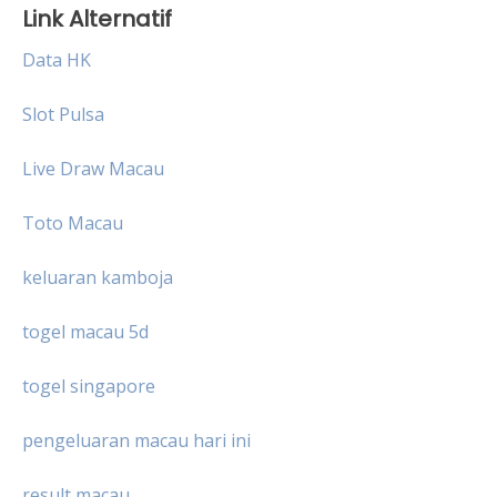
Link Alternatif
Data HK
Slot Pulsa
Live Draw Macau
Toto Macau
keluaran kamboja
togel macau 5d
togel singapore
pengeluaran macau hari ini
result macau