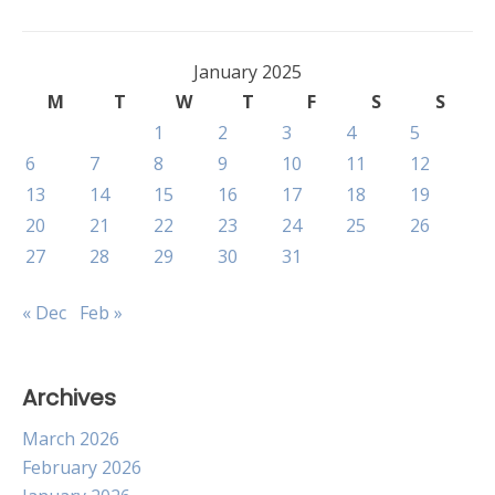
January 2025
M
T
W
T
F
S
S
1
2
3
4
5
6
7
8
9
10
11
12
13
14
15
16
17
18
19
20
21
22
23
24
25
26
27
28
29
30
31
« Dec
Feb »
Archives
March 2026
February 2026