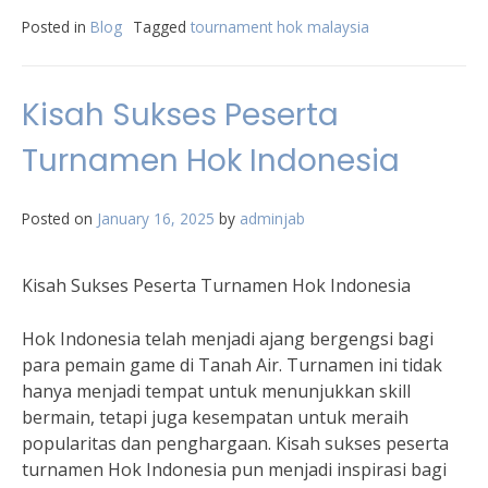
Posted in
Blog
Tagged
tournament hok malaysia
Kisah Sukses Peserta
Turnamen Hok Indonesia
Posted on
January 16, 2025
by
adminjab
Kisah Sukses Peserta Turnamen Hok Indonesia
Hok Indonesia telah menjadi ajang bergengsi bagi
para pemain game di Tanah Air. Turnamen ini tidak
hanya menjadi tempat untuk menunjukkan skill
bermain, tetapi juga kesempatan untuk meraih
popularitas dan penghargaan. Kisah sukses peserta
turnamen Hok Indonesia pun menjadi inspirasi bagi