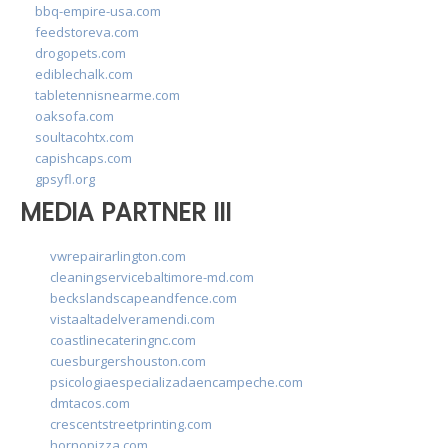
bbq-empire-usa.com
feedstoreva.com
drogopets.com
ediblechalk.com
tabletennisnearme.com
oaksofa.com
soultacohtx.com
capishcaps.com
gpsyfl.org
MEDIA PARTNER III
vwrepairarlington.com
cleaningservicebaltimore-md.com
beckslandscapeandfence.com
vistaaltadelveramendi.com
coastlinecateringnc.com
cuesburgershouston.com
psicologiaespecializadaencampeche.com
dmtacos.com
crescentstreetprinting.com
hornopizza.com