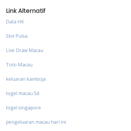
Link Alternatif
Data HK
Slot Pulsa
Live Draw Macau
Toto Macau
keluaran kamboja
togel macau 5d
togel singapore
pengeluaran macau hari ini