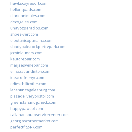
hawkscayresort.com
hellonquads.com
diarioanimales.com
decogaleri.com
unavozparadios.com
shoes-vert.com
elbotanicopanama.com
shadyoaksrockportrvpark.com
jccoinlaundry.com
kautorepair.com
marjaeswinebar.com
elmazatlanclinton.com
ideacoffeenyc.com
odieschillicothe.com
lacantinitagalesburg.com
pizzadeliverybristol.com
greenstarsmogcheck.com
happypawspl.com
callahansautoservicecenter.com
georgiascornermarket.com
perfectfit24-7.com