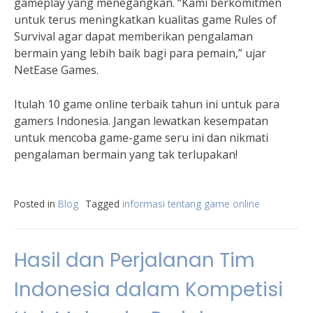
gameplay yang menegangkan. “Kami berkomitmen
untuk terus meningkatkan kualitas game Rules of
Survival agar dapat memberikan pengalaman
bermain yang lebih baik bagi para pemain,” ujar
NetEase Games.
Itulah 10 game online terbaik tahun ini untuk para
gamers Indonesia. Jangan lewatkan kesempatan
untuk mencoba game-game seru ini dan nikmati
pengalaman bermain yang tak terlupakan!
Posted in
Blog
Tagged
informasi tentang game online
Hasil dan Perjalanan Tim
Indonesia dalam Kompetisi