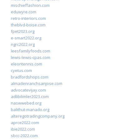
mischieffashion.com
eduwyre.com
retro-interiors.com
theblvd-boise.com
fpet2023.org
e-smart2022.org
ngrc2022.org
leesfamilyfoods.com
lewis-lewis-cpas.com
eleontennis.com
cyetus.com
bradfordshops.com
almadenranchsanjose.com
advocatevijay.com
adlibilimler2023.com
naswwebed.org
balithut-manado.org
alteregotradingcompany.org
aprce2022.com
ibie2022.com
sbcc-2022.com