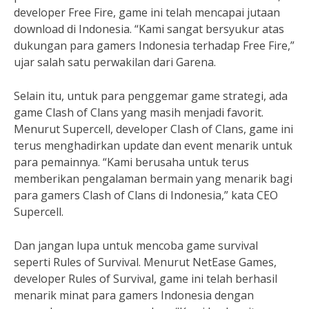
developer Free Fire, game ini telah mencapai jutaan
download di Indonesia. “Kami sangat bersyukur atas
dukungan para gamers Indonesia terhadap Free Fire,”
ujar salah satu perwakilan dari Garena.
Selain itu, untuk para penggemar game strategi, ada
game Clash of Clans yang masih menjadi favorit.
Menurut Supercell, developer Clash of Clans, game ini
terus menghadirkan update dan event menarik untuk
para pemainnya. “Kami berusaha untuk terus
memberikan pengalaman bermain yang menarik bagi
para gamers Clash of Clans di Indonesia,” kata CEO
Supercell.
Dan jangan lupa untuk mencoba game survival
seperti Rules of Survival. Menurut NetEase Games,
developer Rules of Survival, game ini telah berhasil
menarik minat para gamers Indonesia dengan