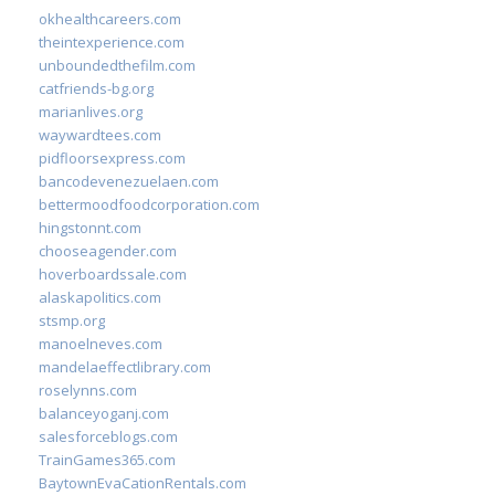
okhealthcareers.com
theintexperience.com
unboundedthefilm.com
catfriends-bg.org
marianlives.org
waywardtees.com
pidfloorsexpress.com
bancodevenezuelaen.com
bettermoodfoodcorporation.com
hingstonnt.com
chooseagender.com
hoverboardssale.com
alaskapolitics.com
stsmp.org
manoelneves.com
mandelaeffectlibrary.com
roselynns.com
balanceyoganj.com
salesforceblogs.com
TrainGames365.com
BaytownEvaCationRentals.com