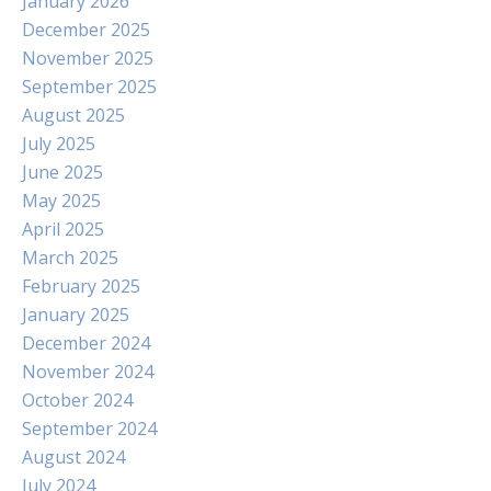
January 2026
December 2025
November 2025
September 2025
August 2025
July 2025
June 2025
May 2025
April 2025
March 2025
February 2025
January 2025
December 2024
November 2024
October 2024
September 2024
August 2024
July 2024