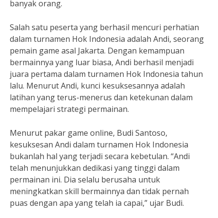
banyak orang.
Salah satu peserta yang berhasil mencuri perhatian
dalam turnamen Hok Indonesia adalah Andi, seorang
pemain game asal Jakarta. Dengan kemampuan
bermainnya yang luar biasa, Andi berhasil menjadi
juara pertama dalam turnamen Hok Indonesia tahun
lalu. Menurut Andi, kunci kesuksesannya adalah
latihan yang terus-menerus dan ketekunan dalam
mempelajari strategi permainan.
Menurut pakar game online, Budi Santoso,
kesuksesan Andi dalam turnamen Hok Indonesia
bukanlah hal yang terjadi secara kebetulan. “Andi
telah menunjukkan dedikasi yang tinggi dalam
permainan ini. Dia selalu berusaha untuk
meningkatkan skill bermainnya dan tidak pernah
puas dengan apa yang telah ia capai,” ujar Budi.