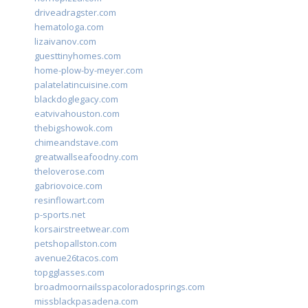
driveadragster.com
hematologa.com
lizaivanov.com
guesttinyhomes.com
home-plow-by-meyer.com
palatelatincuisine.com
blackdoglegacy.com
eatvivahouston.com
thebigshowok.com
chimeandstave.com
greatwallseafoodny.com
theloverose.com
gabriovoice.com
resinflowart.com
p-sports.net
korsairstreetwear.com
petshopallston.com
avenue26tacos.com
topgglasses.com
broadmoornailsspacoloradosprings.com
missblackpasadena.com