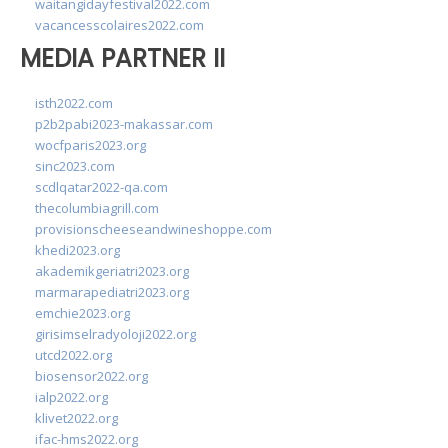
waitangidayfestival2022.com
vacancesscolaires2022.com
MEDIA PARTNER II
isth2022.com
p2b2pabi2023-makassar.com
wocfparis2023.org
sinc2023.com
scdlqatar2022-qa.com
thecolumbiagrill.com
provisionscheeseandwineshoppe.com
khedi2023.org
akademikgeriatri2023.org
marmarapediatri2023.org
emchie2023.org
girisimselradyoloji2022.org
utcd2022.org
biosensor2022.org
ialp2022.org
klivet2022.org
ifac-hms2022.org