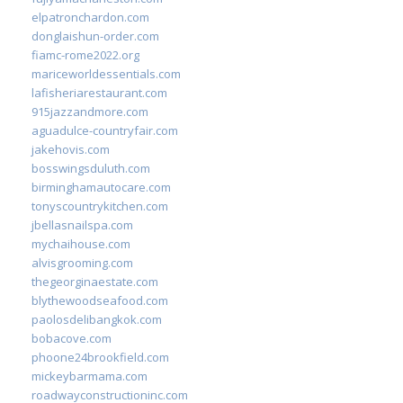
elpatronchardon.com
donglaishun-order.com
fiamc-rome2022.org
mariceworldessentials.com
lafisheriarestaurant.com
915jazzandmore.com
aguadulce-countryfair.com
jakehovis.com
bosswingsduluth.com
birminghamautocare.com
tonyscountrykitchen.com
jbellasnailspa.com
mychaihouse.com
alvisgrooming.com
thegeorginaestate.com
blythewoodseafood.com
paolosdelibangkok.com
bobacove.com
phoone24brookfield.com
mickeybarmama.com
roadwayconstructioninc.com