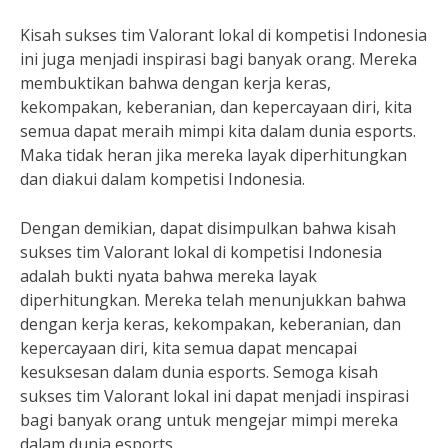
Kisah sukses tim Valorant lokal di kompetisi Indonesia
ini juga menjadi inspirasi bagi banyak orang. Mereka
membuktikan bahwa dengan kerja keras,
kekompakan, keberanian, dan kepercayaan diri, kita
semua dapat meraih mimpi kita dalam dunia esports.
Maka tidak heran jika mereka layak diperhitungkan
dan diakui dalam kompetisi Indonesia.
Dengan demikian, dapat disimpulkan bahwa kisah
sukses tim Valorant lokal di kompetisi Indonesia
adalah bukti nyata bahwa mereka layak
diperhitungkan. Mereka telah menunjukkan bahwa
dengan kerja keras, kekompakan, keberanian, dan
kepercayaan diri, kita semua dapat mencapai
kesuksesan dalam dunia esports. Semoga kisah
sukses tim Valorant lokal ini dapat menjadi inspirasi
bagi banyak orang untuk mengejar mimpi mereka
dalam dunia esports.