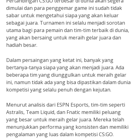
Pertandingan CS:GO terbesar di dunia akan segera
dimulai dan para penggemar game ini sudah tidak
sabar untuk mengetahui siapa yang akan keluar
sebagai juara. Turnamen ini selalu menjadi sorotan
utama bagi para pemain dan tim-tim terbaik di dunia,
yang akan bersaing untuk meraih gelar juara dan
hadiah besar.
Dalam persaingan yang ketat ini, banyak yang
bertanya-tanya siapa yang akan menjadi juara. Ada
beberapa tim yang diunggulkan untuk meraih gelar
ini, namun tidak ada yang bisa dipastikan dalam dunia
kompetisi yang selalu penuh dengan kejutan.
Menurut analisis dari ESPN Esports, tim-tim seperti
Astralis, Team Liquid, dan Fnatic memiliki peluang
yang besar untuk meraih gelar juara. Mereka telah
menunjukkan performa yang konsisten dan memiliki
pengalaman yang luas dalam kompetisi CS:GO.