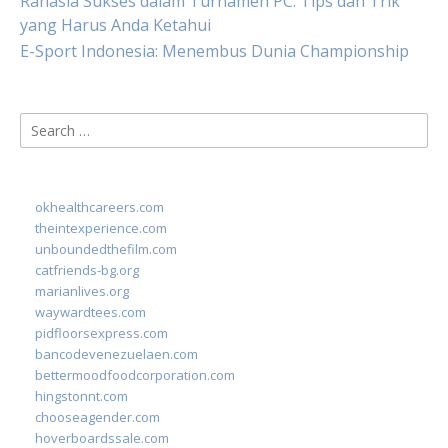
Rahasia Sukses dalam Turnamen PC: Tips dan Trik
yang Harus Anda Ketahui
E-Sport Indonesia: Menembus Dunia Championship
Search
for:
okhealthcareers.com
theintexperience.com
unboundedthefilm.com
catfriends-bg.org
marianlives.org
waywardtees.com
pidfloorsexpress.com
bancodevenezuelaen.com
bettermoodfoodcorporation.com
hingstonnt.com
chooseagender.com
hoverboardssale.com