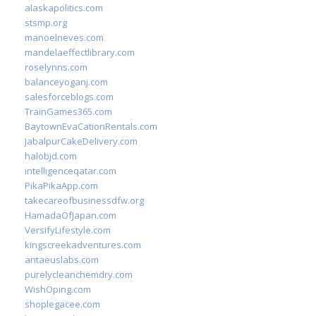
alaskapolitics.com
stsmp.org
manoelneves.com
mandelaeffectlibrary.com
roselynns.com
balanceyoganj.com
salesforceblogs.com
TrainGames365.com
BaytownEvaCationRentals.com
JabalpurCakeDelivery.com
halobjd.com
intelligenceqatar.com
PikaPikaApp.com
takecareofbusinessdfw.org
HamadaOfJapan.com
VersifyLifestyle.com
kingscreekadventures.com
antaeuslabs.com
purelycleanchemdry.com
WishOping.com
shoplegacee.com