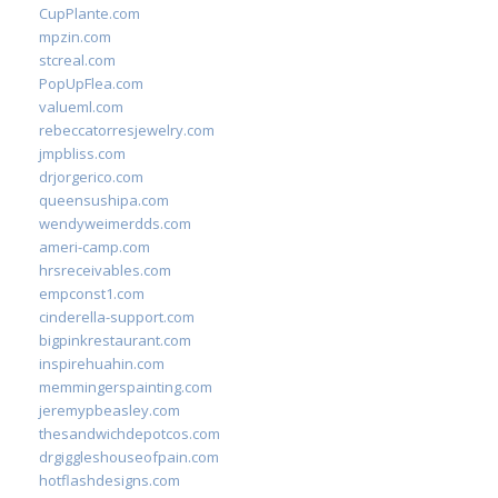
CupPlante.com
mpzin.com
stcreal.com
PopUpFlea.com
valueml.com
rebeccatorresjewelry.com
jmpbliss.com
drjorgerico.com
queensushipa.com
wendyweimerdds.com
ameri-camp.com
hrsreceivables.com
empconst1.com
cinderella-support.com
bigpinkrestaurant.com
inspirehuahin.com
memmingerspainting.com
jeremypbeasley.com
thesandwichdepotcos.com
drgiggleshouseofpain.com
hotflashdesigns.com