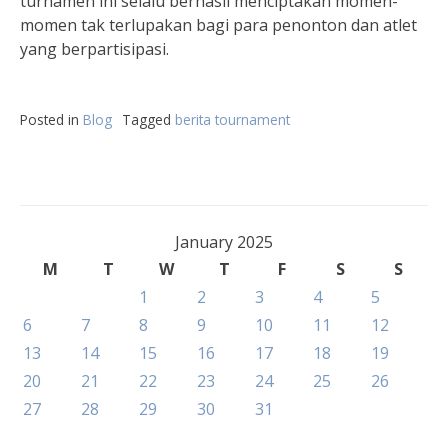
turnamen ini selalu berhasil menciptakan momen-
momen tak terlupakan bagi para penonton dan atlet
yang berpartisipasi.
Posted in
Blog
Tagged
berita tournament
January 2025
M
T
W
T
F
S
S
1
2
3
4
5
6
7
8
9
10
11
12
13
14
15
16
17
18
19
20
21
22
23
24
25
26
27
28
29
30
31