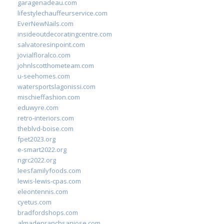
garagenadeau.com
lifestylechauffeurservice.com
EverNewNails.com
insideoutdecoratingcentre.com
salvatoresinpoint.com
jovialfloralco.com
johnlscotthometeam.com
u-seehomes.com
watersportslagonissi.com
mischieffashion.com
eduwyre.com
retro-interiors.com
theblvd-boise.com
fpet2023.org
e-smart2022.org
ngrc2022.org
leesfamilyfoods.com
lewis-lewis-cpas.com
eleontennis.com
cyetus.com
bradfordshops.com
almadenranchsanjose.com