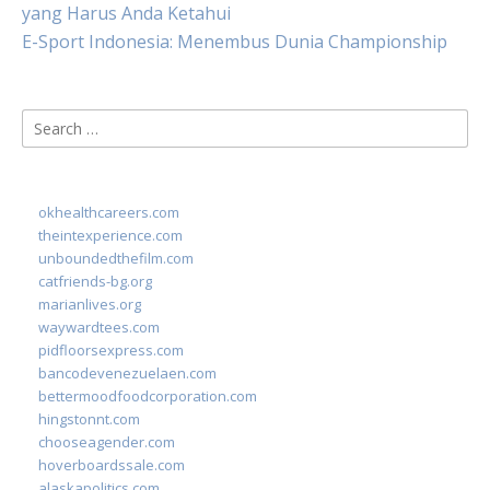
yang Harus Anda Ketahui
E-Sport Indonesia: Menembus Dunia Championship
Search
for:
okhealthcareers.com
theintexperience.com
unboundedthefilm.com
catfriends-bg.org
marianlives.org
waywardtees.com
pidfloorsexpress.com
bancodevenezuelaen.com
bettermoodfoodcorporation.com
hingstonnt.com
chooseagender.com
hoverboardssale.com
alaskapolitics.com