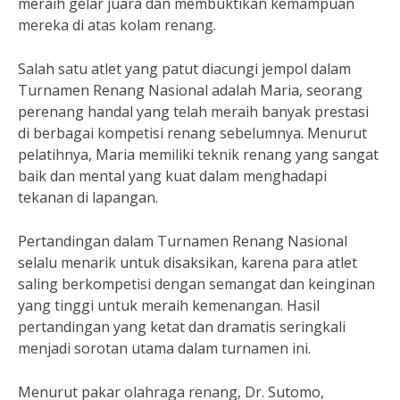
meraih gelar juara dan membuktikan kemampuan
mereka di atas kolam renang.
Salah satu atlet yang patut diacungi jempol dalam
Turnamen Renang Nasional adalah Maria, seorang
perenang handal yang telah meraih banyak prestasi
di berbagai kompetisi renang sebelumnya. Menurut
pelatihnya, Maria memiliki teknik renang yang sangat
baik dan mental yang kuat dalam menghadapi
tekanan di lapangan.
Pertandingan dalam Turnamen Renang Nasional
selalu menarik untuk disaksikan, karena para atlet
saling berkompetisi dengan semangat dan keinginan
yang tinggi untuk meraih kemenangan. Hasil
pertandingan yang ketat dan dramatis seringkali
menjadi sorotan utama dalam turnamen ini.
Menurut pakar olahraga renang, Dr. Sutomo,