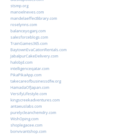
stsmp.org
manoelneves.com
mandelaeffectlibrary.com
roselynns.com
balanceyoganj.com
salesforceblogs.com
TrainGames365.com
BaytownEvaCationRentals.com
JabalpurCakeDelivery.com
halobjd.com
intelligenceqatar.com
PikaPikaApp.com
takecareofbusinessdfw.org
HamadaOfJapan.com
VersifyLifestyle.com
kingscreekadventures.com
antaeuslabs.com
purelycleanchemdry.com
WishOping.com
shoplegacee.com
bonvivantshop.com