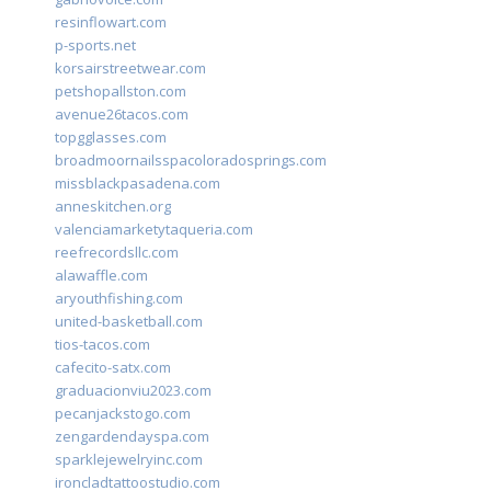
resinflowart.com
p-sports.net
korsairstreetwear.com
petshopallston.com
avenue26tacos.com
topgglasses.com
broadmoornailsspacoloradosprings.com
missblackpasadena.com
anneskitchen.org
valenciamarketytaqueria.com
reefrecordsllc.com
alawaffle.com
aryouthfishing.com
united-basketball.com
tios-tacos.com
cafecito-satx.com
graduacionviu2023.com
pecanjackstogo.com
zengardendayspa.com
sparklejewelryinc.com
ironcladtattoostudio.com