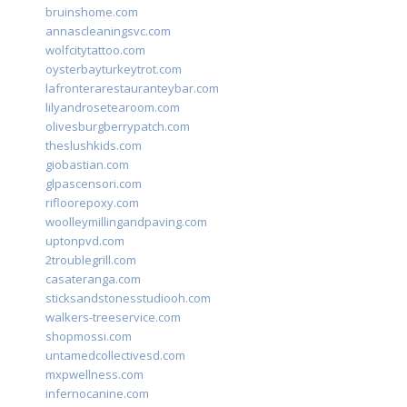
bruinshome.com
annascleaningsvc.com
wolfcitytattoo.com
oysterbayturkeytrot.com
lafronterarestauranteybar.com
lilyandrosetearoom.com
olivesburgberrypatch.com
theslushkids.com
giobastian.com
glpascensori.com
rifloorepoxy.com
woolleymillingandpaving.com
uptonpvd.com
2troublegrill.com
casateranga.com
sticksandstonesstudiooh.com
walkers-treeservice.com
shopmossi.com
untamedcollectivesd.com
mxpwellness.com
infernocanine.com