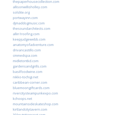
thepaperhousecollection.com
allisonwillisholley.com
solslite.org
portwayinn.com
djmaddogmusic.com
thesoundarchitects.com
allin1roofing.com
keepjudgewebb.com
anatomyofadventure.com
drivancastillo.com
cmmedspa.com
midletontkd.com
gardensandgrills.com
basilfoodwine.com
nikko-tochigi.net
caribbean-corner.com
bluemoongiftcards.com
rivercitysteampunkexpo.com
kchoops.net
mountainsideskateshop.com
kirtlandcitytavern.com
301nutritionspot.com