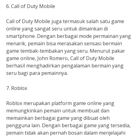
6. Call of Duty Mobile
Call of Duty Mobile juga termasuk salah satu game
online yang sangat seru untuk dimainkan di
smartphone. Dengan berbagai mode permainan yang
menarik, pemain bisa merasakan sensasi bermain
game tembak-tembakan yang seru. Menurut pakar
game online, John Romero, Call of Duty Mobile
berhasil menghadirkan pengalaman bermain yang
seru bagi para pemainnya.
7. Roblox
Roblox merupakan platform game online yang
memungkinkan pemain untuk membuat dan
memainkan berbagai game yang dibuat oleh
pengguna lain. Dengan berbagai game yang tersedia,
pemain tidak akan pernah bosan dalam menjelajahi