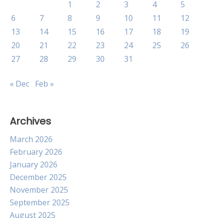
1
2
3
4
5
6
7
8
9
10
11
12
13
14
15
16
17
18
19
20
21
22
23
24
25
26
27
28
29
30
31
« Dec
Feb »
Archives
March 2026
February 2026
January 2026
December 2025
November 2025
September 2025
August 2025