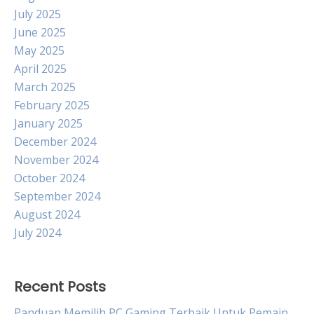
July 2025
June 2025
May 2025
April 2025
March 2025
February 2025
January 2025
December 2024
November 2024
October 2024
September 2024
August 2024
July 2024
Recent Posts
Panduan Memilih PC Gaming Terbaik Untuk Pemain