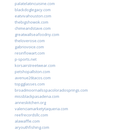
palatelatincuisine.com
blackdoglegacy.com
eatvivahouston.com
thebigshowok.com
chimeandstave.com
greatwallseafoodny.com
theloverose.com
gabriovoice.com
resinflowart.com
p-sports.net
korsairstreetwear.com
petshopallston.com
avenue26tacos.com
topgglasses.com
broadmoornailsspacoloradosprings.com
missblackpasadena.com
anneskitchen.org
valenciamarketytaqueria.com
reefrecordsllc.com
alawaffle.com
aryouthfishing.com