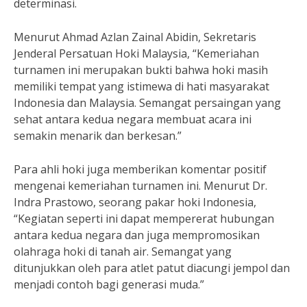
determinasi.
Menurut Ahmad Azlan Zainal Abidin, Sekretaris
Jenderal Persatuan Hoki Malaysia, “Kemeriahan
turnamen ini merupakan bukti bahwa hoki masih
memiliki tempat yang istimewa di hati masyarakat
Indonesia dan Malaysia. Semangat persaingan yang
sehat antara kedua negara membuat acara ini
semakin menarik dan berkesan.”
Para ahli hoki juga memberikan komentar positif
mengenai kemeriahan turnamen ini. Menurut Dr.
Indra Prastowo, seorang pakar hoki Indonesia,
“Kegiatan seperti ini dapat mempererat hubungan
antara kedua negara dan juga mempromosikan
olahraga hoki di tanah air. Semangat yang
ditunjukkan oleh para atlet patut diacungi jempol dan
menjadi contoh bagi generasi muda.”