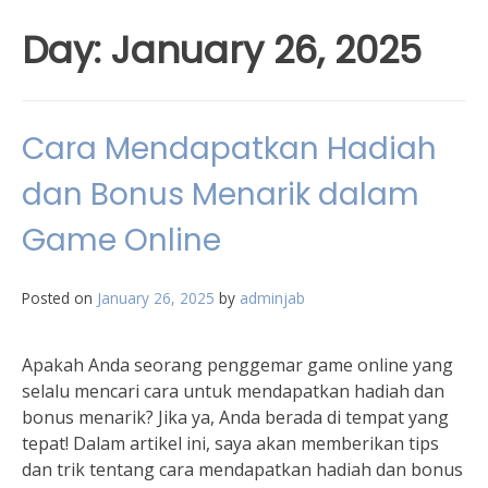
Day:
January 26, 2025
Cara Mendapatkan Hadiah
dan Bonus Menarik dalam
Game Online
Posted on
January 26, 2025
by
adminjab
Apakah Anda seorang penggemar game online yang
selalu mencari cara untuk mendapatkan hadiah dan
bonus menarik? Jika ya, Anda berada di tempat yang
tepat! Dalam artikel ini, saya akan memberikan tips
dan trik tentang cara mendapatkan hadiah dan bonus