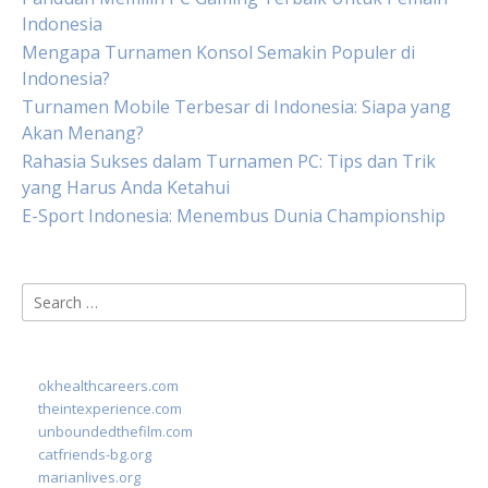
Indonesia
Mengapa Turnamen Konsol Semakin Populer di
Indonesia?
Turnamen Mobile Terbesar di Indonesia: Siapa yang
Akan Menang?
Rahasia Sukses dalam Turnamen PC: Tips dan Trik
yang Harus Anda Ketahui
E-Sport Indonesia: Menembus Dunia Championship
Search
for:
okhealthcareers.com
theintexperience.com
unboundedthefilm.com
catfriends-bg.org
marianlives.org