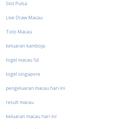
Slot Pulsa
Live Draw Macau
Toto Macau
keluaran kamboja
togel macau 5d
togel singapore
pengeluaran macau hari ini
result macau
keluaran macau hari ini