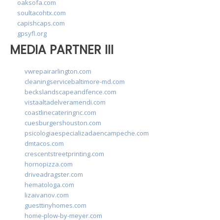
oaksofa.com
soultacohtx.com
capishcaps.com
gpsyfl.org
MEDIA PARTNER III
vwrepairarlington.com
cleaningservicebaltimore-md.com
beckslandscapeandfence.com
vistaaltadelveramendi.com
coastlinecateringnc.com
cuesburgershouston.com
psicologiaespecializadaencampeche.com
dmtacos.com
crescentstreetprinting.com
hornopizza.com
driveadragster.com
hematologa.com
lizaivanov.com
guesttinyhomes.com
home-plow-by-meyer.com