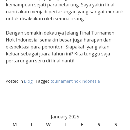
kemampuan sejati para petarung. Saya yakin final
nanti akan menjadi pertarungan yang sangat menarik
untuk disaksikan oleh semua orang.”
Dengan semakin dekatnya Jelang Final Turnamen
Hok Indonesia, semakin besar juga harapan dan
ekspektasi para penonton. Siapakah yang akan
keluar sebagai juara tahun ini? Kita tunggu saja
pertarungan seru di final nanti!
Posted in
Blog
Tagged
tournament hok indonesia
January 2025
M
T
W
T
F
S
S