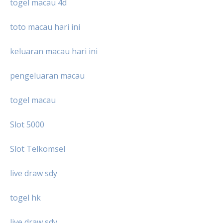
togel macau 4d
toto macau hari ini
keluaran macau hari ini
pengeluaran macau
togel macau
Slot 5000
Slot Telkomsel
live draw sdy
togel hk
live draw sdy