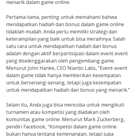
menarik dalam game online.
Pertama-tama, penting untuk memahami bahwa
mendapatkan hadiah dan bonus dalam game online
tidaklah mudah. Anda perlu memiliki strategi dan
keterampilan yang baik untuk bisa meraihnya. Salah
satu cara untuk mendapatkan hadiah dan bonus
adalah dengan aktif berpartisipasi dalam event-event
yang diselenggarakan oleh pengembang game.
Menurut John Hanke, CEO Niantic Labs, “Event-event
dalam game tidak hanya memberikan kesempatan
untuk bersenang-senang, tetapi juga kesempatan
untuk mendapatkan hadiah dan bonus yang menarik.”
Selain itu, Anda juga bisa mencoba untuk mengikuti
turnamen atau kompetisi yang diadakan oleh
komunitas game online. Menurut Mark Zuckerberg,
pendiri Facebook, “Kompetisi dalam game online
bukan hanya tentang kemenangan, tetapi juga